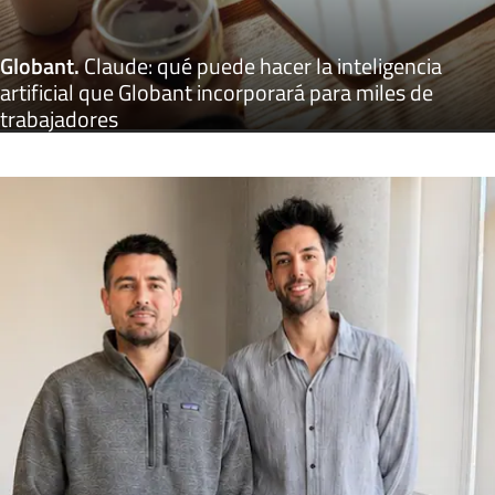
Globant
.
Claude: qué puede hacer la inteligencia
artificial que Globant incorporará para miles de
trabajadores