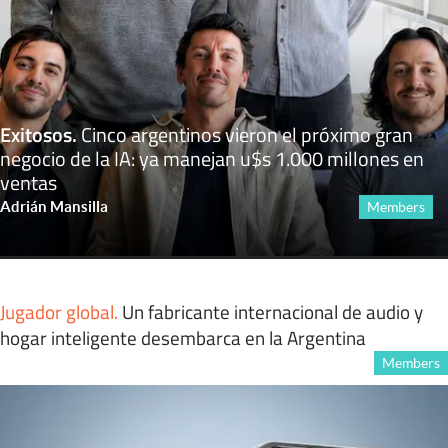
Exitosos
.
Cinco argentinos vieron el próximo gran
negocio de la IA: ya manejan u$s 1.000 millones en
ventas
Adrián Mansilla
Members
Jugador global
.
Un fabricante internacional de audio y
hogar inteligente desembarca en la Argentina
Members