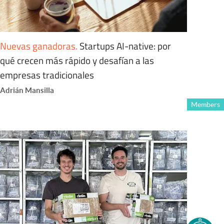
Nuevas ganadoras
.
Startups AI-native: por
qué crecen más rápido y desafían a las
empresas tradicionales
Adrián Mansilla
Members