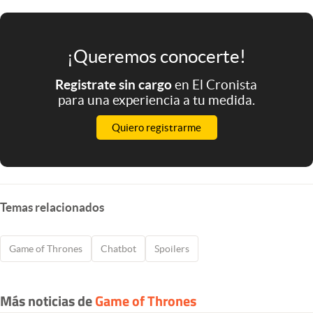
¡Queremos conocerte!
Registrate sin cargo
en El Cronista
para una experiencia a tu medida.
Quiero registrarme
Temas relacionados
Game of Thrones
Chatbot
Spoilers
Más noticias de
Game of Thrones