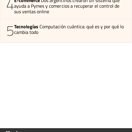
4
E-commerce
Dos argentinos crearon un sistema que
ayuda a Pymes y comercios a recuperar el control de
sus ventas online
5
Tecnologías
Computación cuántica: qué es y por qué lo
cambia todo