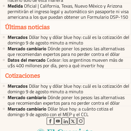
Medida
Oficial | California, Texas, Nuevo México y Arizona
permitirán el ingreso legal y automático sin pasaporte ni visa
americana a los que puedan obtener un Formulario DSP-150
Últimas noticias
Mercados
Dólar hoy y dólar blue hoy: cuál es la cotización del
domingo 9 de agosto minuto a minuto
Mercado cambiario
Dónde poner los pesos: las alternativas
que recomiendan expertos para no perder contra el dólar
Datos del mercado
Cedear: los argentinos mueven más de
u$s 400 millones por día, pero a qué invertir hoy
Cotizaciones
Mercados
Dólar hoy y dólar blue hoy: cuál es la cotización del
domingo 9 de agosto minuto a minuto
Mercado cambiario
Dónde poner los pesos: las alternativas
que recomiendan expertos para no perder contra el dólar
Mercado cambiario
Dólar blue hoy: a cuánto cotiza el
domingo 9 de agosto con el MEP y el CCL
abre en nueva pestaña
abre en nueva pestaña
abre en nueva pestaña
abre en nueva pestaña
abre en nueva pestaña