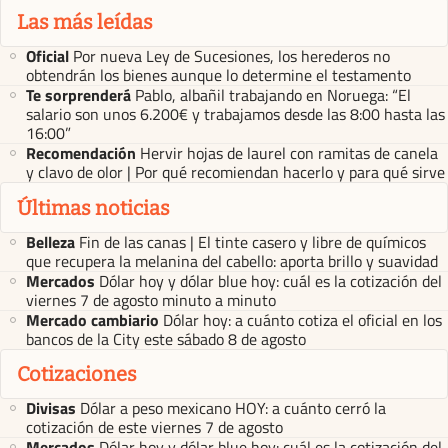
Las más leídas
Oficial
Por nueva Ley de Sucesiones, los herederos no
obtendrán los bienes aunque lo determine el testamento
Te sorprenderá
Pablo, albañil trabajando en Noruega: “El
salario son unos 6.200€ y trabajamos desde las 8:00 hasta las
16:00”
Recomendación
Hervir hojas de laurel con ramitas de canela
y clavo de olor | Por qué recomiendan hacerlo y para qué sirve
Últimas noticias
Belleza
Fin de las canas | El tinte casero y libre de químicos
que recupera la melanina del cabello: aporta brillo y suavidad
Mercados
Dólar hoy y dólar blue hoy: cuál es la cotización del
viernes 7 de agosto minuto a minuto
Mercado cambiario
Dólar hoy: a cuánto cotiza el oficial en los
bancos de la City este sábado 8 de agosto
Cotizaciones
Divisas
Dólar a peso mexicano HOY: a cuánto cerró la
cotización de este viernes 7 de agosto
Mercados
Dólar hoy y dólar blue hoy: cuál es la cotización del