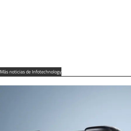
Más noticias de Infotechnology