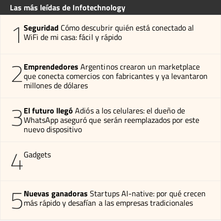
Las más leídas de Infotechnology
1
Seguridad
Cómo descubrir quién está conectado al
WiFi de mi casa: fácil y rápido
2
Emprendedores
Argentinos crearon un marketplace
que conecta comercios con fabricantes y ya levantaron
millones de dólares
3
El futuro llegó
Adiós a los celulares: el dueño de
WhatsApp aseguró que serán reemplazados por este
nuevo dispositivo
4
Gadgets
5
Nuevas ganadoras
Startups AI-native: por qué crecen
más rápido y desafían a las empresas tradicionales