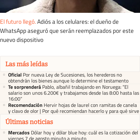
El futuro llegó
.
Adiós a los celulares: el dueño de
WhatsApp aseguró que serán reemplazados por este
nuevo dispositivo
Las más leídas
Oficial
Por nueva Ley de Sucesiones, los herederos no
obtendrán los bienes aunque lo determine el testamento
Te sorprenderá
Pablo, albañil trabajando en Noruega: “El
salario son unos 6.200€ y trabajamos desde las 8:00 hasta las
16:00”
Recomendación
Hervir hojas de laurel con ramitas de canela
y clavo de olor | Por qué recomiendan hacerlo y para qué sirve
Últimas noticias
Mercados
Dólar hoy y dólar blue hoy: cuál es la cotización del
viernes 7 de agosto minuto a minuto