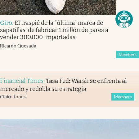
Giro
.
El traspié de la “última” marca de
zapatillas: de fabricar 1 millón de pares a
vender 300.000 importadas
Ricardo Quesada
Members
Financial Times
.
Tasa Fed: Warsh se enfrenta al
mercado y redobla su estrategia
Claire Jones
Members