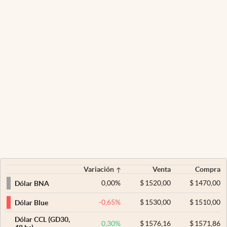
Variación
Venta
Compra
0,00
%
$
1520,00
$
1470,00
Dólar BNA
-0,65
%
$
1530,00
$
1510,00
Dólar Blue
Dólar CCL (GD30,
0,30
%
$
1576,16
$
1571,86