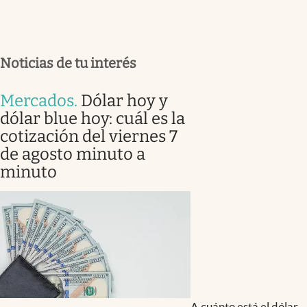
Noticias de tu interés
Mercados
.
Dólar hoy y
dólar blue hoy: cuál es la
cotización del viernes 7
de agosto minuto a
minuto
A cuánto está el dólar