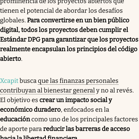
prominencia de los proyectos abiertos que
tienen el potencial de abordar los desafíos
globales.
Para convertirse en un bien público
digital, todos los proyectos deben cumplir el
Estándar DPG para garantizar que los proyectos
realmente encapsulan los principios del código
abierto
.
Xcapit
busca
que las finanzas personales
contribuyan al bienestar general
y no al revés.
El objetivo es
crear un impacto social y
económico duradero
, enfocados en la
educación
como uno de los principales factores
de aporte para
reducir las barreras de acceso
hacia la libertad financiera
.