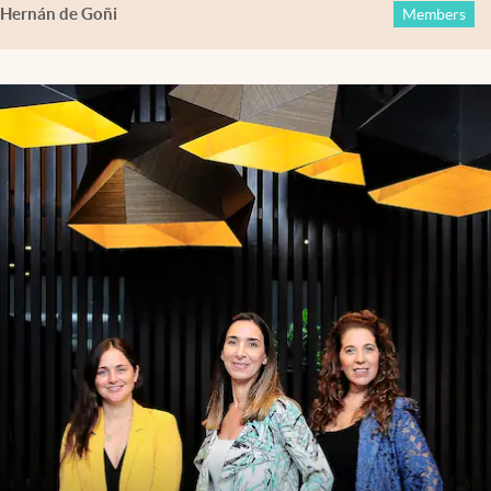
Hernán de Goñi
Members