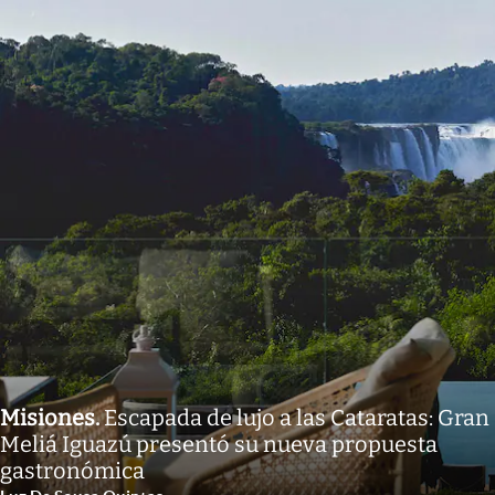
Misiones
.
Escapada de lujo a las Cataratas: Gran
Meliá Iguazú presentó su nueva propuesta
gastronómica