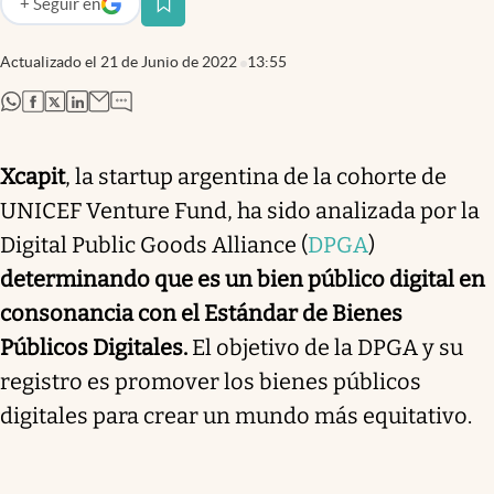
+
Seguir
en
abre en nueva pestaña
Actualizado el
21 de Junio de 2022
13:55
abre en nueva pestaña
abre en nueva pestaña
abre en nueva pestaña
abre en nueva pestaña
Xcapit
, la startup argentina de la cohorte de
UNICEF Venture Fund, ha sido analizada por la
Digital Public Goods Alliance (
DPGA
)
determinando que es un bien público digital en
consonancia con el Estándar de Bienes
Públicos Digitales.
El objetivo de la DPGA y su
registro es promover los bienes públicos
digitales para crear un mundo más equitativo.