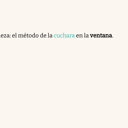
leza: el método de la
cuchara
en la
ventana
.