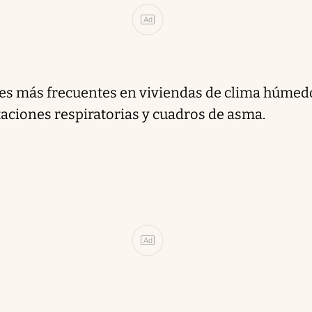
Ad
es más frecuentes en viviendas de clima húmedo
itaciones respiratorias y cuadros de asma.
Ad