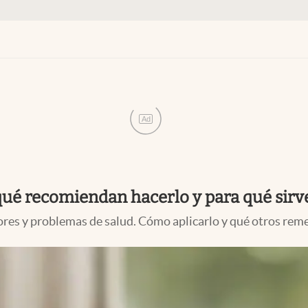
Ad
qué recomiendan hacerlo y para qué sirv
es y problemas de salud. Cómo aplicarlo y qué otros remed