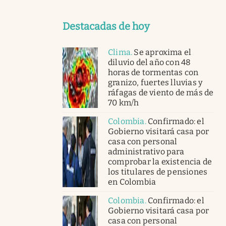
Destacadas de hoy
Clima
.
Se aproxima el
diluvio del año con 48
horas de tormentas con
granizo, fuertes lluvias y
ráfagas de viento de más de
70 km/h
Colombia
.
Confirmado: el
Gobierno visitará casa por
casa con personal
administrativo para
comprobar la existencia de
los titulares de pensiones
en Colombia
Colombia
.
Confirmado: el
Gobierno visitará casa por
casa con personal