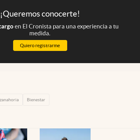
¡Queremos conocerte!
 cargo
en El Cronista para una experiencia a tu
medida.
Quiero registrarme
zanahoria
Bienestar