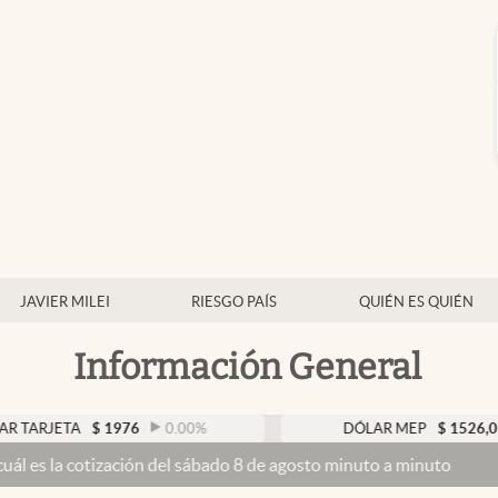
JAVIER MILEI
RIESGO PAÍS
QUIÉN ES QUIÉN
Información General
$
1976
0.00
%
DÓLAR MEP
$
1526,03
0.43
%
ción del sábado 8 de agosto minuto a minuto