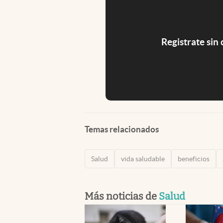
Registrate sin
Temas relacionados
Salud
vida saludable
beneficios
Más noticias de
Salud