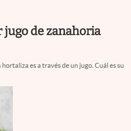
Uruguay
r jugo de zanahoria
hortaliza es a través de un jugo. Cuál es su