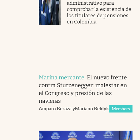
administrativo para
comprobar la existencia de
los titulares de pensiones
en Colombia
Marina mercante
.
El nuevo frente
contra Sturzenegger: malestar en
el Congreso y presión de las
navieras
Amparo Beraza
y
Mariano Beldyk
Members