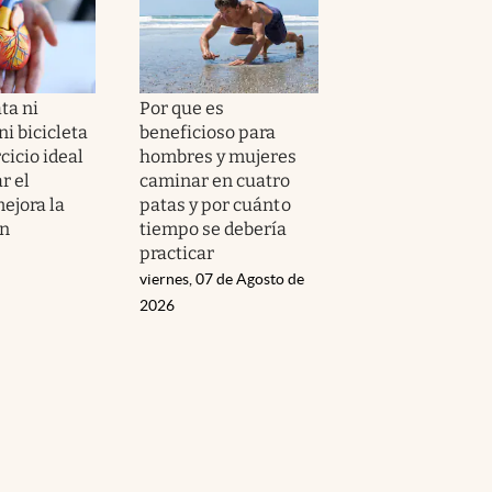
ta ni
Por que es
i bicicleta
beneficioso para
ercicio ideal
hombres y mujeres
r el
caminar en cuatro
ejora la
patas y por cuánto
ón
tiempo se debería
practicar
viernes, 07 de Agosto de
2026