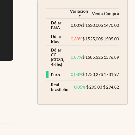
Variación
Venta
Compra
Dólar
0,00
%
$
1520,00
$
1470,00
BNA
Dólar
-0,33
%
$
1525,00
$
1505,00
Blue
Dólar
CCL
0,87
%
$
1585,52
$
1576,89
(GD30,
48 hs)
0,08
%
$
1733,27
$
1731,97
Euro
Real
0,05
%
$
295,03
$
294,82
brasileño