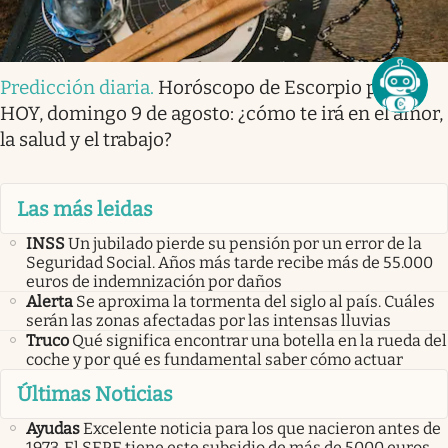
Predicción diaria
.
Horóscopo de Escorpio para
HOY, domingo 9 de agosto: ¿cómo te irá en el amor,
la salud y el trabajo?
Las más leidas
INSS
Un jubilado pierde su pensión por un error de la
Seguridad Social. Años más tarde recibe más de 55.000
euros de indemnización por daños
Alerta
Se aproxima la tormenta del siglo al país. Cuáles
serán las zonas afectadas por las intensas lluvias
Truco
Qué significa encontrar una botella en la rueda del
coche y por qué es fundamental saber cómo actuar
Últimas Noticias
Ayudas
Excelente noticia para los que nacieron antes de
1973. El SEPE tiene este subsidio de más de 5000 euros,