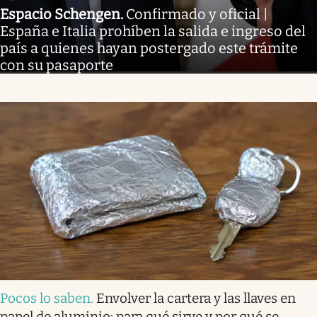
Espacio Schengen
.
Confirmado y oficial |
España e Italia prohíben la salida e ingreso del
país a quienes hayan postergado este trámite
con su pasaporte
Pocos lo saben
.
Envolver la cartera y las llaves en
papel de aluminio: para qué sirve y por qué se