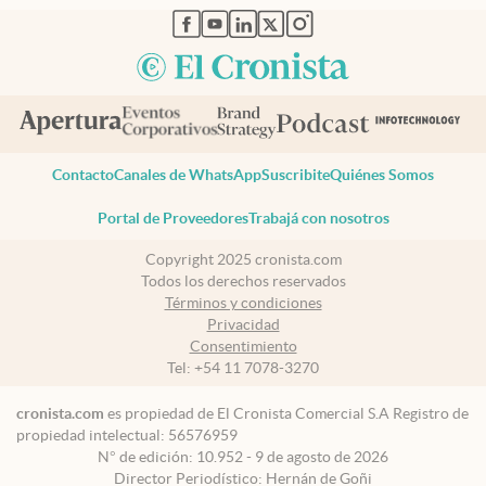
abre en nueva pestaña
abre en nueva pestaña
abre en nueva pestaña
abre en nueva pestaña
abre en nueva pestaña
Contacto
Canales de WhatsApp
Suscribite
Quiénes Somos
Portal de Proveedores
Trabajá con nosotros
Copyright 2025 cronista.com
Todos los derechos reservados
Términos y condiciones
Privacidad
Consentimiento
Tel:
+54 11 7078-3270
cronista.com
es propiedad de El Cronista Comercial S.A Registro de
propiedad intelectual: 56576959
N° de edición: 10.952 - 9 de agosto de 2026
Director Periodístico: Hernán de Goñi