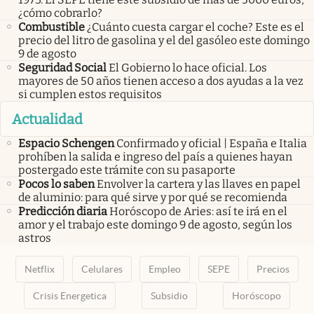
¿cómo cobrarlo?
Combustible
¿Cuánto cuesta cargar el coche? Este es el
precio del litro de gasolina y el del gasóleo este domingo
9 de agosto
Seguridad Social
El Gobierno lo hace oficial. Los
mayores de 50 años tienen acceso a dos ayudas a la vez
si cumplen estos requisitos
Actualidad
Espacio Schengen
Confirmado y oficial | España e Italia
prohíben la salida e ingreso del país a quienes hayan
postergado este trámite con su pasaporte
Pocos lo saben
Envolver la cartera y las llaves en papel
de aluminio: para qué sirve y por qué se recomienda
Predicción diaria
Horóscopo de Aries: así te irá en el
amor y el trabajo este domingo 9 de agosto, según los
astros
Netflix
Celulares
Empleo
SEPE
Precios
Crisis Energetica
Subsidio
Horóscopo