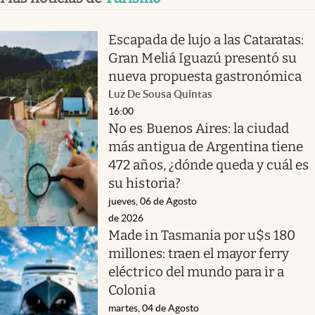
Escapada de lujo a las Cataratas:
Gran Meliá Iguazú presentó su
nueva propuesta gastronómica
Luz De Sousa Quintas
16:00
No es Buenos Aires: la ciudad
más antigua de Argentina tiene
472 años, ¿dónde queda y cuál es
su historia?
jueves, 06 de Agosto
de 2026
Made in Tasmania por u$s 180
millones: traen el mayor ferry
eléctrico del mundo para ir a
Colonia
martes, 04 de Agosto