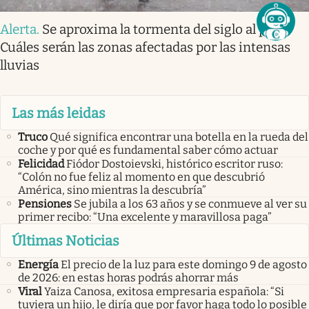
Alerta
.
Se aproxima la tormenta del siglo al país.
Cuáles serán las zonas afectadas por las intensas
lluvias
Las más leidas
Truco
Qué significa encontrar una botella en la rueda del
coche y por qué es fundamental saber cómo actuar
Felicidad
Fiódor Dostoievski, histórico escritor ruso:
“Colón no fue feliz al momento en que descubrió
América, sino mientras la descubría”
Pensiones
Se jubila a los 63 años y se conmueve al ver su
primer recibo: “Una excelente y maravillosa paga”
Últimas Noticias
Energía
El precio de la luz para este domingo 9 de agosto
de 2026: en estas horas podrás ahorrar más
Viral
Yaiza Canosa, exitosa empresaria española: “Si
tuviera un hijo, le diría que por favor haga todo lo posible