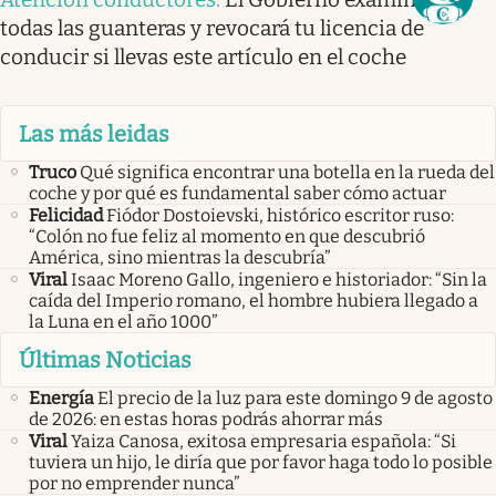
todas las guanteras y revocará tu licencia de
conducir si llevas este artículo en el coche
Las más leidas
Truco
Qué significa encontrar una botella en la rueda del
coche y por qué es fundamental saber cómo actuar
Felicidad
Fiódor Dostoievski, histórico escritor ruso:
“Colón no fue feliz al momento en que descubrió
América, sino mientras la descubría”
Viral
Isaac Moreno Gallo, ingeniero e historiador: “Sin la
caída del Imperio romano, el hombre hubiera llegado a
la Luna en el año 1000”
Últimas Noticias
Energía
El precio de la luz para este domingo 9 de agosto
de 2026: en estas horas podrás ahorrar más
Viral
Yaiza Canosa, exitosa empresaria española: “Si
tuviera un hijo, le diría que por favor haga todo lo posible
por no emprender nunca”