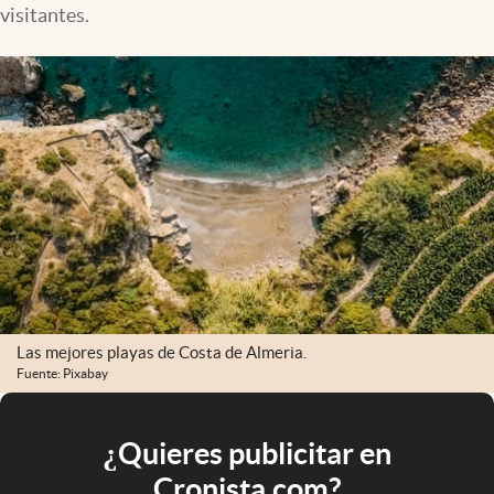
visitantes.
Las mejores playas de Costa de Almeria.
Fuente: Pixabay
¿Quieres publicitar en
Cronista.com?