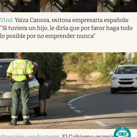
Viral
.
Yaiza Canosa, exitosa empresaria española:
“Si tuviera un hijo, le diría que por favor haga todo
lo posible por no emprender nunca”
Atención conductores
.
El Gobierno examinará