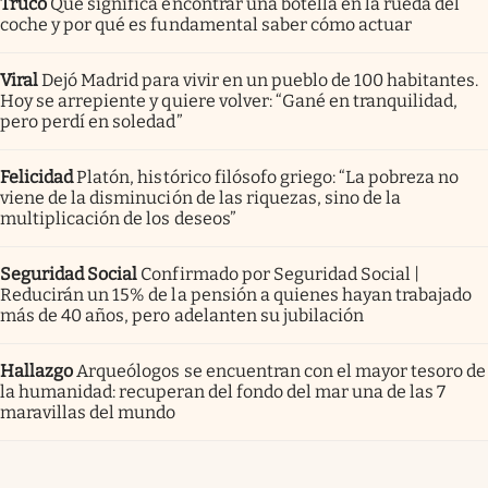
Truco
Qué significa encontrar una botella en la rueda del
coche y por qué es fundamental saber cómo actuar
Viral
Dejó Madrid para vivir en un pueblo de 100 habitantes.
Hoy se arrepiente y quiere volver: “Gané en tranquilidad,
pero perdí en soledad”
Felicidad
Platón, histórico filósofo griego: “La pobreza no
viene de la disminución de las riquezas, sino de la
multiplicación de los deseos”
Seguridad Social
Confirmado por Seguridad Social |
Reducirán un 15% de la pensión a quienes hayan trabajado
más de 40 años, pero adelanten su jubilación
Hallazgo
Arqueólogos se encuentran con el mayor tesoro de
la humanidad: recuperan del fondo del mar una de las 7
maravillas del mundo