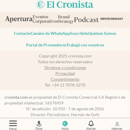
Contacto
Canales de WhatsApp
Suscribite
Quiénes Somos
Portal de Proveedores
Trabajá con nosotros
Copyright 2025 cronista.com
Todos los derechos reservados
Términos y condiciones
Privacidad
Consentimiento
Tel:
+54 11 7078-3270
cronista.com
es propiedad de El Cronista Comercial S.A Registro de
propiedad intelectual: 56576959
N° de edición: 10.950 - 7 de agosto de 2026
Director Periodístico: Hernán de Goñi
Dolar
Inicio
Alertas
Ingresar
Menú