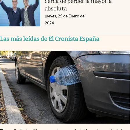
cerca de perder la mayoría
absoluta
jueves, 25 de Enero de
2024
Las más leídas de El Cronista España