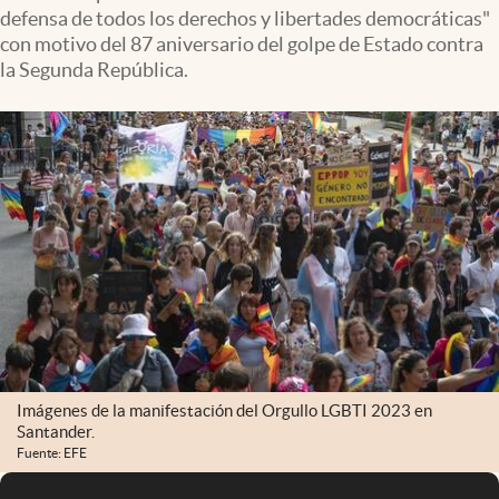
defensa de todos los derechos y libertades democráticas"
con motivo del 87 aniversario del golpe de Estado contra
la Segunda República.
Imágenes de la manifestación del Orgullo LGBTI 2023 en
Santander.
Fuente: EFE