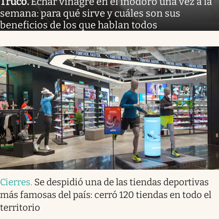
Truco
.
Echar vinagre en el inodoro una vez a la
semana: para qué sirve y cuáles son sus
beneficios de los que hablan todos
Cierres
.
Se despidió una de las tiendas deportivas
más famosas del país: cerró 120 tiendas en todo el
territorio