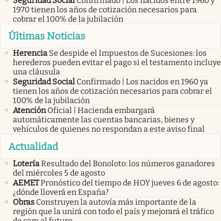
Seguridad Social
Confirmado | Los nacidos entre 1960 y
1970 tienen los años de cotización necesarios para
cobrar el 100% de la jubilación
Últimas Noticias
Herencia
Se despide el Impuestos de Sucesiones: los
herederos pueden evitar el pago si el testamento incluye
una cláusula
Seguridad Social
Confirmado | Los nacidos en 1960 ya
tienen los años de cotización necesarios para cobrar el
100% de la jubilación
Atención
Oficial | Hacienda embargará
automáticamente las cuentas bancarias, bienes y
vehículos de quienes no respondan a este aviso final
Actualidad
Lotería
Resultado del Bonoloto: los números ganadores
del miércoles 5 de agosto
AEMET
Pronóstico del tiempo de HOY jueves 6 de agosto:
¿dónde lloverá en España?
Obras
Construyen la autovía más importante de la
región que la unirá con todo el país y mejorará el tráfico
de cara al futuro