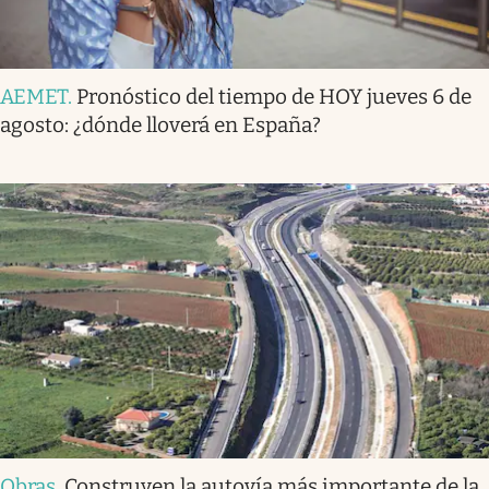
AEMET
.
Pronóstico del tiempo de HOY jueves 6 de
agosto: ¿dónde lloverá en España?
Obras
.
Construyen la autovía más importante de la