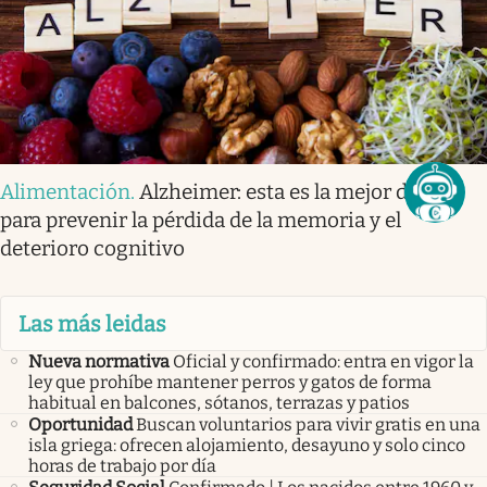
Alimentación
.
Alzheimer: esta es la mejor dieta
para prevenir la pérdida de la memoria y el
deterioro cognitivo
Las más leidas
Nueva normativa
Oficial y confirmado: entra en vigor la
ley que prohíbe mantener perros y gatos de forma
habitual en balcones, sótanos, terrazas y patios
Oportunidad
Buscan voluntarios para vivir gratis en una
isla griega: ofrecen alojamiento, desayuno y solo cinco
horas de trabajo por día