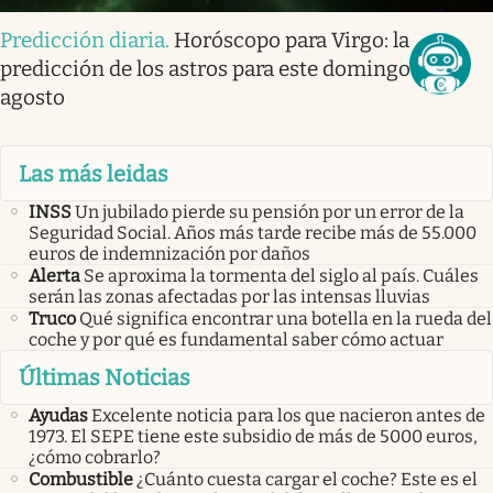
Predicción diaria
.
Horóscopo para Virgo: la
predicción de los astros para este domingo 9 de
agosto
Las más leidas
INSS
Un jubilado pierde su pensión por un error de la
Seguridad Social. Años más tarde recibe más de 55.000
euros de indemnización por daños
Alerta
Se aproxima la tormenta del siglo al país. Cuáles
serán las zonas afectadas por las intensas lluvias
Truco
Qué significa encontrar una botella en la rueda del
coche y por qué es fundamental saber cómo actuar
Últimas Noticias
Ayudas
Excelente noticia para los que nacieron antes de
1973. El SEPE tiene este subsidio de más de 5000 euros,
¿cómo cobrarlo?
Combustible
¿Cuánto cuesta cargar el coche? Este es el