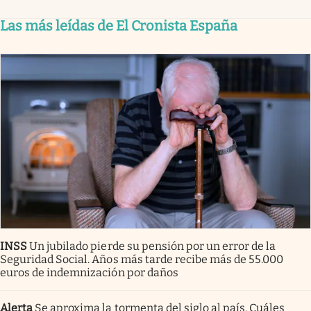
Las más leídas de El Cronista España
INSS
Un jubilado pierde su pensión por un error de la
Seguridad Social. Años más tarde recibe más de 55.000
euros de indemnización por daños
Alerta
Se aproxima la tormenta del siglo al país. Cuáles