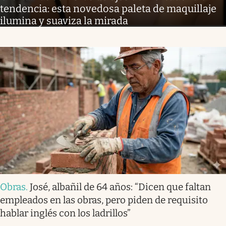
tendencia: esta novedosa paleta de maquillaje
ilumina y suaviza la mirada
Obras
.
José, albañil de 64 años: “Dicen que faltan
empleados en las obras, pero piden de requisito
hablar inglés con los ladrillos”