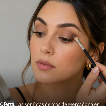
Oferta
.
Las sombras de ojos de Mercadona en