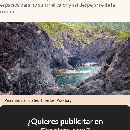
espacios para no sufrir el calor y así despejarse de la
rutina.
Piscinas naturales. Fuente: Pixabay.
¿Quieres publicitar en