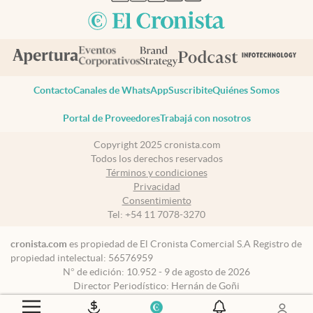
Contacto
Canales de WhatsApp
Suscribite
Quiénes Somos
Portal de Proveedores
Trabajá con nosotros
Copyright 2025 cronista.com
Todos los derechos reservados
Términos y condiciones
Privacidad
Consentimiento
Tel:
+54 11 7078-3270
cronista.com
es propiedad de El Cronista Comercial S.A Registro de
propiedad intelectual: 56576959
N° de edición: 10.952 - 9 de agosto de 2026
Director Periodístico: Hernán de Goñi