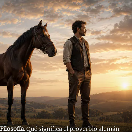
Filosofía
.
Qué significa el proverbio alemán: