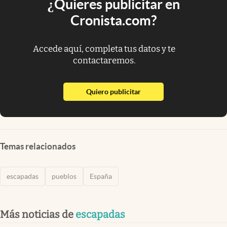
¿Quieres publicitar en
Cronista.com?
Accede aquí, completa tus datos y te
contactaremos.
abre en nueva pestaña
Quiero publicitar
Temas relacionados
escapadas
pueblos
España
Más noticias de
escapadas