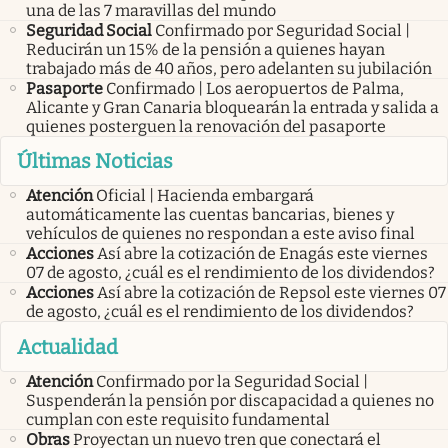
una de las 7 maravillas del mundo
Seguridad Social
Confirmado por Seguridad Social |
Reducirán un 15% de la pensión a quienes hayan
trabajado más de 40 años, pero adelanten su jubilación
Pasaporte
Confirmado | Los aeropuertos de Palma,
Alicante y Gran Canaria bloquearán la entrada y salida a
quienes posterguen la renovación del pasaporte
Últimas Noticias
Atención
Oficial | Hacienda embargará
automáticamente las cuentas bancarias, bienes y
vehículos de quienes no respondan a este aviso final
Acciones
Así abre la cotización de Enagás este viernes
07 de agosto, ¿cuál es el rendimiento de los dividendos?
Acciones
Así abre la cotización de Repsol este viernes 07
de agosto, ¿cuál es el rendimiento de los dividendos?
Actualidad
Atención
Confirmado por la Seguridad Social |
Suspenderán la pensión por discapacidad a quienes no
cumplan con este requisito fundamental
Obras
Proyectan un nuevo tren que conectará el