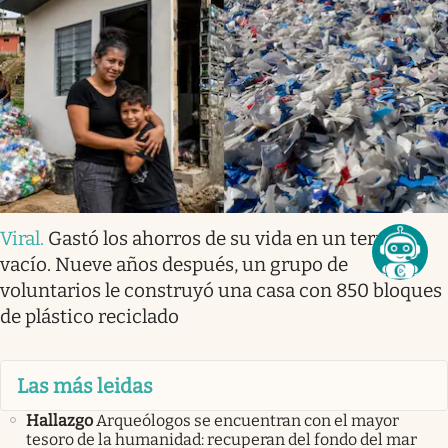
Viral
.
Gastó los ahorros de su vida en un terreno
vacío. Nueve años después, un grupo de
voluntarios le construyó una casa con 850 bloques
de plástico reciclado
Las más leidas
Hallazgo
Arqueólogos se encuentran con el mayor
tesoro de la humanidad: recuperan del fondo del mar