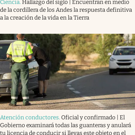
Ciencia
.
Hallazgo del siglo | Encuentran en medio
de la cordillera de los Andes la respuesta definitiva
a la creación de la vida en la Tierra
Atención conductores
.
Oficial y confirmado | El
Gobierno examinará todas las guanteras y anulará
tu licencia de conducir si llevas este objeto en el