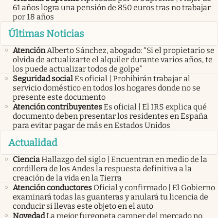
61 años logra una pensión de 850 euros tras no trabajar
por 18 años
Últimas Noticias
Atención
Alberto Sánchez, abogado: “Si el propietario se
olvida de actualizarte el alquiler durante varios años, te
los puede actualizar todos de golpe”
Seguridad social
Es oficial | Prohibirán trabajar al
servicio doméstico en todos los hogares donde no se
presente este documento
Atención contribuyentes
Es oficial | El IRS explica qué
documento deben presentar los residentes en España
para evitar pagar de más en Estados Unidos
Actualidad
Ciencia
Hallazgo del siglo | Encuentran en medio de la
cordillera de los Andes la respuesta definitiva a la
creación de la vida en la Tierra
Atención conductores
Oficial y confirmado | El Gobierno
examinará todas las guanteras y anulará tu licencia de
conducir si llevas este objeto en el auto
Novedad
La mejor furgoneta camper del mercado no