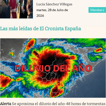
Lucía Sánchez Villegas
martes, 28 de Julio de
Members
2026
Las más leídas de El Cronista España
Alerta
Se aproxima el diluvio del año: 48 horas de tormentas