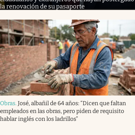
la renovación de su pasaporte
Obras
.
José, albañil de 64 años: “Dicen que faltan
empleados en las obras, pero piden de requisito
hablar inglés con los ladrillos”