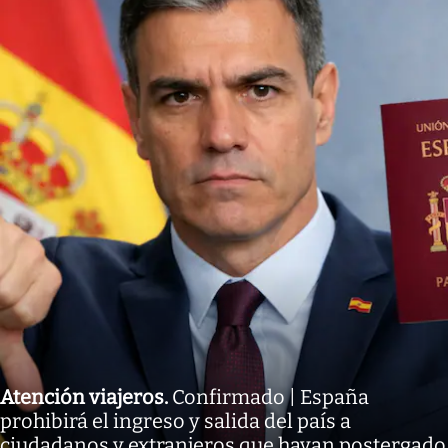
Atención viajeros
.
Confirmado | España
prohibirá el ingreso y salida del país a
ciudadanos y extranjeros que hayan postergado