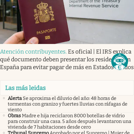
Atención contribuyentes
.
Es oficial | El IRS explica
qué documento deben presentar los residentes en
España para evitar pagar de más en Estados Unidos
Las más leidas
Alerta
Se aproxima el diluvio del año: 48 horas de
tormentas con granizo y fuertes lluvias con ráfagas de
viento
Obras
Madre e hija reciclaron 8000 botellas de vidrio
para construir una casa. 5 años después levantaron una
vivienda de 7 habitaciones desde cero
Tribunal Supremo
Aprobado por el Supremo | Mujer de