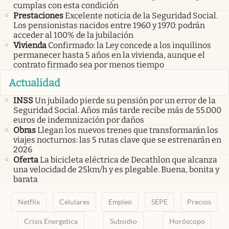
cumplas con esta condición
Prestaciones
Excelente noticia de la Seguridad Social.
Los pensionistas nacidos entre 1960 y 1970: podrán
acceder al 100% de la jubilación
Vivienda
Confirmado: la Ley concede a los inquilinos
permanecer hasta 5 años en la vivienda, aunque el
contrato firmado sea por menos tiempo
Actualidad
INSS
Un jubilado pierde su pensión por un error de la
Seguridad Social. Años más tarde recibe más de 55.000
euros de indemnización por daños
Obras
Llegan los nuevos trenes que transformarán los
viajes nocturnos: las 5 rutas clave que se estrenarán en
2026
Oferta
La bicicleta eléctrica de Decathlon que alcanza
una velocidad de 25km/h y es plegable. Buena, bonita y
barata
Netflix
Celulares
Empleo
SEPE
Precios
Crisis Energetica
Subsidio
Horóscopo