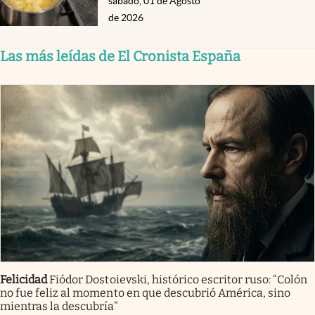
sábado, 01 de Agosto
de 2026
Las más leídas de El Cronista España
Felicidad
Fiódor Dostoievski, histórico escritor ruso: “Colón
no fue feliz al momento en que descubrió América, sino
mientras la descubría”