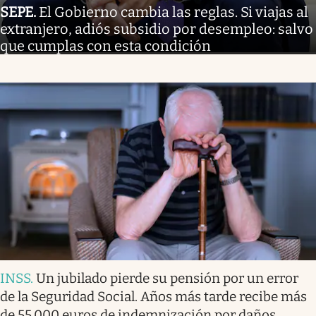
SEPE
.
El Gobierno cambia las reglas. Si viajas al
extranjero, adiós subsidio por desempleo: salvo
que cumplas con esta condición
INSS
.
Un jubilado pierde su pensión por un error
de la Seguridad Social. Años más tarde recibe más
de 55.000 euros de indemnización por daños