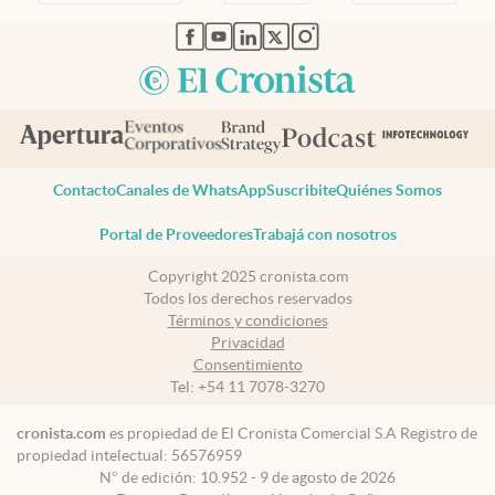
abre en nueva pestaña
abre en nueva pestaña
abre en nueva pestaña
abre en nueva pestaña
abre en nueva pestaña
Contacto
Canales de WhatsApp
Suscribite
Quiénes Somos
Portal de Proveedores
Trabajá con nosotros
Copyright 2025 cronista.com
Todos los derechos reservados
Términos y condiciones
Privacidad
Consentimiento
Tel:
+54 11 7078-3270
cronista.com
es propiedad de El Cronista Comercial S.A Registro de
propiedad intelectual: 56576959
N° de edición: 10.952 - 9 de agosto de 2026