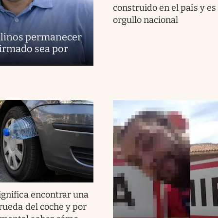
construido en el país y es
orgullo nacional
uilinos permanecer
firmado sea por
ignifica encontrar una
 rueda del coche y por