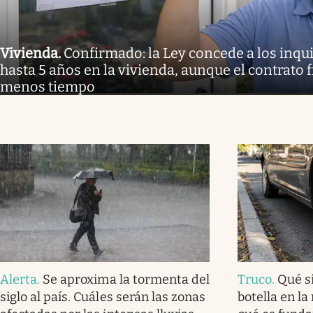
Vivienda
.
Confirmado: la Ley concede a los inq
hasta 5 años en la vivienda, aunque el contrato 
menos tiempo
Alerta
.
Se aproxima la tormenta del
Truco
.
Qué s
siglo al país. Cuáles serán las zonas
botella en la