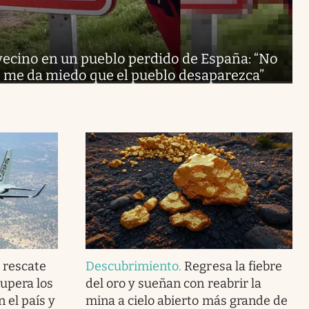
vecino en un pueblo perdido de España: “No
, me da miedo que el pueblo desaparezca”
e rescate
Descubrimiento
.
Regresa la fiebre
supera los
del oro y sueñan con reabrir la
 el país y
mina a cielo abierto más grande de