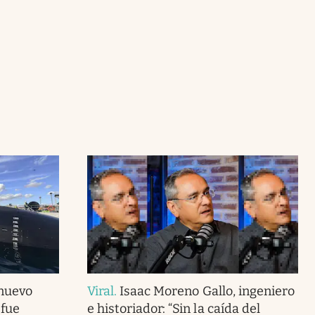
 nuevo
Viral
.
Isaac Moreno Gallo, ingeniero
 fue
e historiador: “Sin la caída del