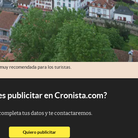
 muy recomendada para los turistas.
s publicitar en Cronista.com?
completa tus datos y te contactaremos.
abre en nueva pestaña
Quiero publicitar