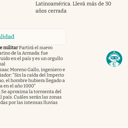
Latinoamérica. Llevá más de 30
años cerrada
lidad
e militar
Partirá el nuevo
rino de la Armada: fue
uido en el país y es un orgullo
nal
saac Moreno Gallo, ingeniero e
iador: “Sin la caída del Imperio
o, el hombre hubiera llegado a
a en el año 1000”
a
Se aproxima la tormenta del
al país. Cuáles serán las zonas
das por las intensas lluvias