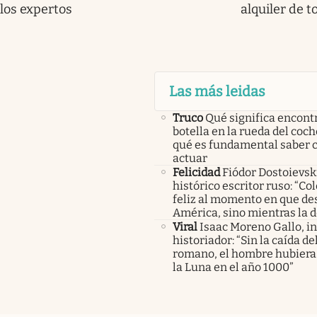
los expertos
alquiler de t
Las más leidas
Truco
Qué significa encont
botella en la rueda del coch
qué es fundamental saber
actuar
Felicidad
Fiódor Dostoievsk
histórico escritor ruso: “Co
feliz al momento en que de
América, sino mientras la 
Viral
Isaac Moreno Gallo, i
historiador: “Sin la caída d
romano, el hombre hubiera 
la Luna en el año 1000”