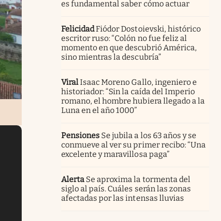
es fundamental saber cómo actuar
Felicidad
Fiódor Dostoievski, histórico
escritor ruso: “Colón no fue feliz al
momento en que descubrió América,
sino mientras la descubría”
Viral
Isaac Moreno Gallo, ingeniero e
historiador: “Sin la caída del Imperio
romano, el hombre hubiera llegado a la
Luna en el año 1000”
Pensiones
Se jubila a los 63 años y se
conmueve al ver su primer recibo: “Una
excelente y maravillosa paga”
Alerta
Se aproxima la tormenta del
siglo al país. Cuáles serán las zonas
afectadas por las intensas lluvias