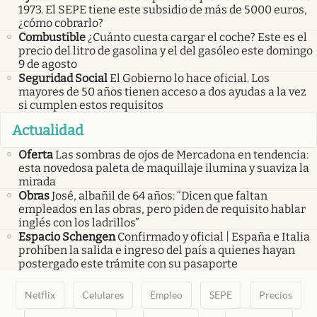
1973. El SEPE tiene este subsidio de más de 5000 euros,
¿cómo cobrarlo?
Combustible
¿Cuánto cuesta cargar el coche? Este es el
precio del litro de gasolina y el del gasóleo este domingo
9 de agosto
Seguridad Social
El Gobierno lo hace oficial. Los
mayores de 50 años tienen acceso a dos ayudas a la vez
si cumplen estos requisitos
Actualidad
Oferta
Las sombras de ojos de Mercadona en tendencia:
esta novedosa paleta de maquillaje ilumina y suaviza la
mirada
Obras
José, albañil de 64 años: “Dicen que faltan
empleados en las obras, pero piden de requisito hablar
inglés con los ladrillos”
Espacio Schengen
Confirmado y oficial | España e Italia
prohíben la salida e ingreso del país a quienes hayan
postergado este trámite con su pasaporte
Netflix
Celulares
Empleo
SEPE
Precios