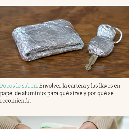
Pocos lo saben
.
Envolver la cartera y las llaves en
papel de aluminio: para qué sirve y por qué se
recomienda