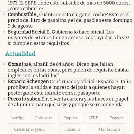
1973. El SEPE tiene este subsidio de más de 5000 euros,
¿cómo cobrarlo?
Combustible
¿Cuánto cuesta cargar el coche? Este es el
precio del litro de gasolina y el del gasóleo este domingo
9 de agosto
Seguridad Social
El Gobierno lo hace oficial. Los
mayores de 50 años tienen acceso a dos ayudas a la vez
si cumplen estos requisitos
Actualidad
Obras
José, albañil de 64 años: “Dicen que faltan
empleados en las obras, pero piden de requisito hablar
inglés con los ladrillos”
Espacio Schengen
Confirmado y oficial | España e Italia
prohíben la salida e ingreso del país a quienes hayan
postergado este trámite con su pasaporte
Pocos lo saben
Envolver la cartera y las llaves en papel
de aluminio: para qué sirve y por qué se recomienda
Netflix
Celulares
Empleo
SEPE
Precios
Crisis Energetica
Subsidio
Horóscopo