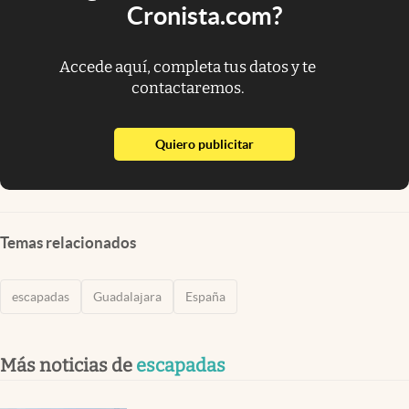
Cronista.com?
Accede aquí, completa tus datos y te
contactaremos.
abre en nueva pestaña
Quiero publicitar
Temas relacionados
escapadas
Guadalajara
España
Más noticias de
escapadas