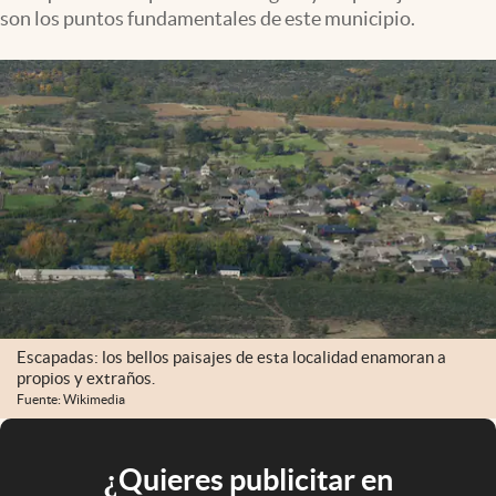
son los puntos fundamentales de este municipio.
Escapadas: los bellos paisajes de esta localidad enamoran a
propios y extraños.
Fuente: Wikimedia
¿Quieres publicitar en