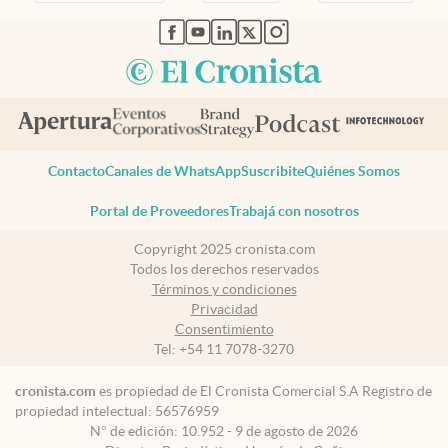
abre en nueva pestaña
abre en nueva pestaña
abre en nueva pestaña
abre en nueva pestaña
abre en nueva pestaña
Contacto
Canales de WhatsApp
Suscribite
Quiénes Somos
Portal de Proveedores
Trabajá con nosotros
Copyright 2025 cronista.com
Todos los derechos reservados
Términos y condiciones
Privacidad
Consentimiento
Tel:
+54 11 7078-3270
cronista.com
es propiedad de El Cronista Comercial S.A Registro de
propiedad intelectual: 56576959
N° de edición: 10.952 - 9 de agosto de 2026