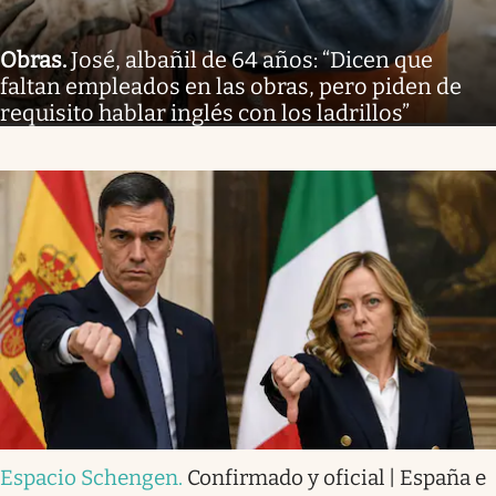
Obras
.
José, albañil de 64 años: “Dicen que
faltan empleados en las obras, pero piden de
requisito hablar inglés con los ladrillos”
Espacio Schengen
.
Confirmado y oficial | España e