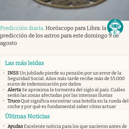
Predicción diaria
.
Horóscopo para Libra: la
predicción de los astros para este domingo 9 de
agosto
Las más leidas
INSS
Un jubilado pierde su pensión por un error de la
Seguridad Social. Años más tarde recibe más de 55.000
euros de indemnización por daños
Alerta
Se aproxima la tormenta del siglo al país. Cuáles
serán las zonas afectadas por las intensas lluvias
Truco
Qué significa encontrar una botella en la rueda del
coche y por qué es fundamental saber cómo actuar
Últimas Noticias
Ayudas
Excelente noticia para los que nacieron antes de