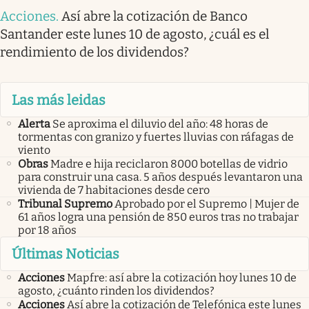
Acciones
.
Así abre la cotización de Banco
Santander este lunes 10 de agosto, ¿cuál es el
rendimiento de los dividendos?
Las más leidas
Alerta
Se aproxima el diluvio del año: 48 horas de
tormentas con granizo y fuertes lluvias con ráfagas de
viento
Obras
Madre e hija reciclaron 8000 botellas de vidrio
para construir una casa. 5 años después levantaron una
vivienda de 7 habitaciones desde cero
Tribunal Supremo
Aprobado por el Supremo | Mujer de
61 años logra una pensión de 850 euros tras no trabajar
por 18 años
Últimas Noticias
Acciones
Mapfre: así abre la cotización hoy lunes 10 de
agosto, ¿cuánto rinden los dividendos?
Acciones
Así abre la cotización de Telefónica este lunes