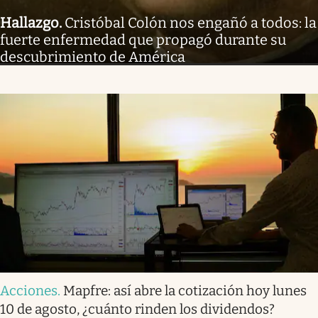
Hallazgo
.
Cristóbal Colón nos engañó a todos: la
fuerte enfermedad que propagó durante su
descubrimiento de América
Acciones
.
Mapfre: así abre la cotización hoy lunes
10 de agosto, ¿cuánto rinden los dividendos?