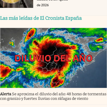
de 2026
Las más leídas de El Cronista España
Alerta
Se aproxima el diluvio del año: 48 horas de tormentas
con granizo y fuertes lluvias con ráfagas de viento