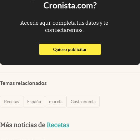
Cronista.com?
Accede aquí, completa tus datos y te
contactaremos.
abre en nueva pestaña
Quiero publicitar
Temas relacionados
Recetas
España
murcia
Gastronomia
Más noticias de
Recetas