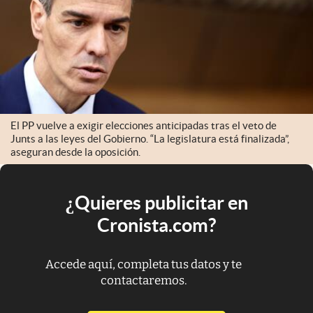
El PP vuelve a exigir elecciones anticipadas tras el veto de
Junts a las leyes del Gobierno. “La legislatura está finalizada”,
aseguran desde la oposición.
¿Quieres publicitar en
Cronista.com?
Accede aquí, completa tus datos y te
contactaremos.