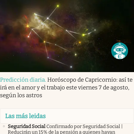
Predicción diaria
.
Horóscopo de Capricornio: así te
irá en el amor y el trabajo este viernes 7 de agosto,
según los astros
Las más leidas
Seguridad Social
Confirmado por Seguridad Social |
Reducirán un 15% de la pensión a quienes hayan