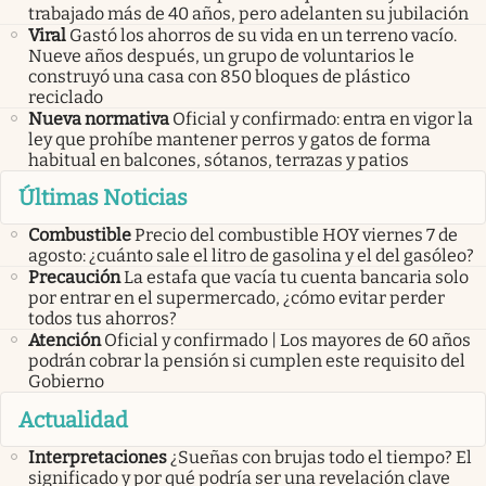
trabajado más de 40 años, pero adelanten su jubilación
Viral
Gastó los ahorros de su vida en un terreno vacío.
Nueve años después, un grupo de voluntarios le
construyó una casa con 850 bloques de plástico
reciclado
Nueva normativa
Oficial y confirmado: entra en vigor la
ley que prohíbe mantener perros y gatos de forma
habitual en balcones, sótanos, terrazas y patios
Últimas Noticias
Combustible
Precio del combustible HOY viernes 7 de
agosto: ¿cuánto sale el litro de gasolina y el del gasóleo?
Precaución
La estafa que vacía tu cuenta bancaria solo
por entrar en el supermercado, ¿cómo evitar perder
todos tus ahorros?
Atención
Oficial y confirmado | Los mayores de 60 años
podrán cobrar la pensión si cumplen este requisito del
Gobierno
Actualidad
Interpretaciones
¿Sueñas con brujas todo el tiempo? El
significado y por qué podría ser una revelación clave