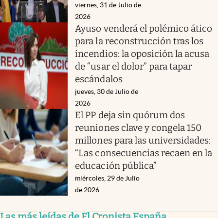
viernes, 31 de Julio de
2026
Ayuso venderá el polémico ático
para la reconstrucción tras los
incendios: la oposición la acusa
de “usar el dolor” para tapar
escándalos
jueves, 30 de Julio de
2026
El PP deja sin quórum dos
reuniones clave y congela 150
millones para las universidades:
“Las consecuencias recaen en la
educación pública”
miércoles, 29 de Julio
de 2026
Las más leídas de El Cronista España