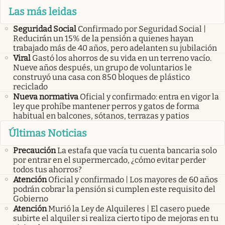
Las más leidas
Seguridad Social
Confirmado por Seguridad Social |
Reducirán un 15% de la pensión a quienes hayan
trabajado más de 40 años, pero adelanten su jubilación
Viral
Gastó los ahorros de su vida en un terreno vacío.
Nueve años después, un grupo de voluntarios le
construyó una casa con 850 bloques de plástico
reciclado
Nueva normativa
Oficial y confirmado: entra en vigor la
ley que prohíbe mantener perros y gatos de forma
habitual en balcones, sótanos, terrazas y patios
Últimas Noticias
Precaución
La estafa que vacía tu cuenta bancaria solo
por entrar en el supermercado, ¿cómo evitar perder
todos tus ahorros?
Atención
Oficial y confirmado | Los mayores de 60 años
podrán cobrar la pensión si cumplen este requisito del
Gobierno
Atención
Murió la Ley de Alquileres | El casero puede
subirte el alquiler si realiza cierto tipo de mejoras en tu