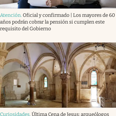
Atención
.
Oficial y confirmado | Los mayores de 60
años podrán cobrar la pensión si cumplen este
requisito del Gobierno
Curiosidades
.
Última Cena de Jesus: arqueólogos