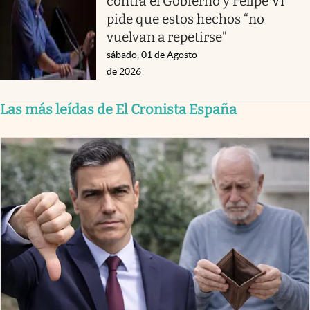
contra el Gobierno y Felipe VI
pide que estos hechos “no
vuelvan a repetirse”
sábado, 01 de Agosto
de 2026
Las más leídas de El Cronista España