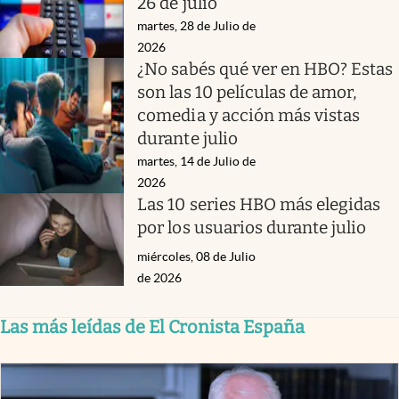
26 de julio
martes, 28 de Julio de
2026
¿No sabés qué ver en HBO? Estas
son las 10 películas de amor,
comedia y acción más vistas
durante julio
martes, 14 de Julio de
2026
Las 10 series HBO más elegidas
por los usuarios durante julio
miércoles, 08 de Julio
de 2026
Las más leídas de El Cronista España