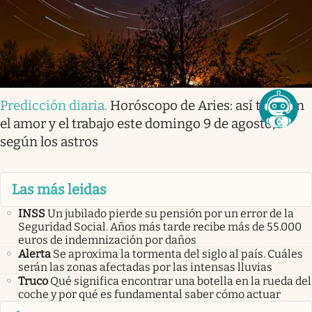
Predicción diaria
.
Horóscopo de Aries: así te irá en
el amor y el trabajo este domingo 9 de agosto,
según los astros
Las más leidas
INSS
Un jubilado pierde su pensión por un error de la
Seguridad Social. Años más tarde recibe más de 55.000
euros de indemnización por daños
Alerta
Se aproxima la tormenta del siglo al país. Cuáles
serán las zonas afectadas por las intensas lluvias
Truco
Qué significa encontrar una botella en la rueda del
coche y por qué es fundamental saber cómo actuar