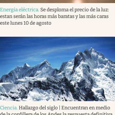
Energía eléctrica
.
Se desploma el precio de la luz:
estan serán las horas más baratas y las más caras
este lunes 10 de agosto
Ciencia
.
Hallazgo del siglo | Encuentran en medio
de la cordillera de los Andes la respuesta definitiva