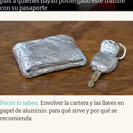
país a quienes hayan postergado este trámite
con su pasaporte
Pocos lo saben
.
Envolver la cartera y las llaves en
papel de aluminio: para qué sirve y por qué se
recomienda