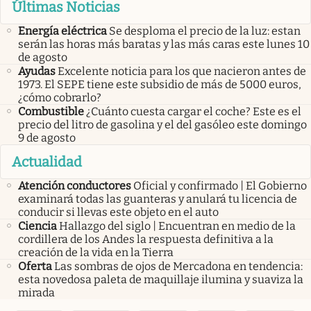
Últimas Noticias
Energía eléctrica
Se desploma el precio de la luz: estan
serán las horas más baratas y las más caras este lunes 10
de agosto
Ayudas
Excelente noticia para los que nacieron antes de
1973. El SEPE tiene este subsidio de más de 5000 euros,
¿cómo cobrarlo?
Combustible
¿Cuánto cuesta cargar el coche? Este es el
precio del litro de gasolina y el del gasóleo este domingo
9 de agosto
Actualidad
Atención conductores
Oficial y confirmado | El Gobierno
examinará todas las guanteras y anulará tu licencia de
conducir si llevas este objeto en el auto
Ciencia
Hallazgo del siglo | Encuentran en medio de la
cordillera de los Andes la respuesta definitiva a la
creación de la vida en la Tierra
Oferta
Las sombras de ojos de Mercadona en tendencia:
esta novedosa paleta de maquillaje ilumina y suaviza la
mirada