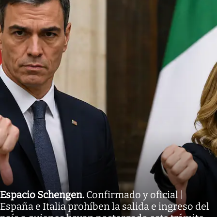
Espacio Schengen
.
Confirmado y oficial |
España e Italia prohíben la salida e ingreso del