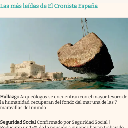
Las más leídas de El Cronista España
Hallazgo
Arqueólogos se encuentran con el mayor tesoro de
la humanidad: recuperan del fondo del mar una de las 7
maravillas del mundo
Seguridad Social
Confirmado por Seguridad Social |
Reducirán un 15% de la pensión a quienes hayan trabajado