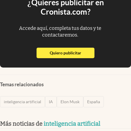
¿Quieres publicitar en
Cronista.com?
Accede aquí, completa tus datos y te
contactaremos.
abre en nueva pestaña
Quiero publicitar
Temas relacionados
inteligencia artificial
IA
Elon Musk
España
Más noticias de
inteligencia artificial