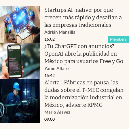
Startups AI-native: por qué
crecen más rápido y desafían a
las empresas tradicionales
Adrián Mansilla
16:02
Members
¿Tu ChatGPT con anuncios?
OpenAI abre la publicidad en
México para usuarios Free y Go
Yanin Alfaro
15:42
Alerta | Fábricas en pausa: las
dudas sobre el T-MEC congelan
la modernización industrial en
México, advierte KPMG
Mario Alavez
09:00