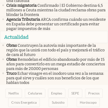
una cláusula
Crisis migratoria
Confirmado | El Gobierno destina 6,5
millones a Ceuta mientras la ciudad reclama obras para
blindar la frontera
Agencia Tributaria
ARCA confirma cuándo un residente
en España debe presentar un certificado para evitar
pagar impuestos de más
Actualidad
Obras
Construyen la autovía más importante de la
región que la unirá con todo el país y mejorará el tráfico
de cara al futuro
Obras
Remodelan el edificio abandonado por más de 15
años para convertirlo en un mega estadio de conciertos
para más de 20.000 personas
Truco
Echar vinagre en el inodoro una vez a la semana:
para qué sirve y cuáles son sus beneficios de los que
hablan todos
Netflix
Celulares
Empleo
SEPE
Precios
Crisis Energetica
Subsidio
Horóscopo