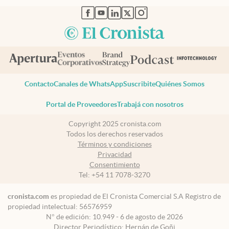
abre en nueva pestaña
abre en nueva pestaña
abre en nueva pestaña
abre en nueva pestaña
abre en nueva pestaña
Contacto
Canales de WhatsApp
Suscribite
Quiénes Somos
Portal de Proveedores
Trabajá con nosotros
Copyright 2025 cronista.com
Todos los derechos reservados
Términos y condiciones
Privacidad
Consentimiento
Tel:
+54 11 7078-3270
cronista.com
es propiedad de El Cronista Comercial S.A Registro de
propiedad intelectual: 56576959
N° de edición: 10.949 - 6 de agosto de 2026
Director Periodístico: Hernán de Goñi