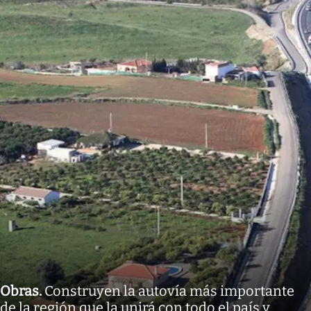
Obras
.
Construyen la autovía más importante
de la región que la unirá con todo el país y