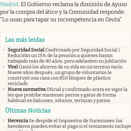
Madrid
.
El Gobierno reclama la dimisión de Ayuso
por la compra del ático y la Comunidad responde:
“Lo usan para tapar su incompetencia en Ceuta”
Las más leidas
Seguridad Social
Confirmado por Seguridad Social |
Reducirán un 15% de la pensión a quienes hayan
trabajado más de 40 años, pero adelanten su jubilación
Viral
Gastó los ahorros de su vida en un terreno vacío.
Nueve años después, un grupo de voluntarios le
construyó una casa con 850 bloques de plástico
reciclado
Nueva normativa
Oficial y confirmado: entra en vigor la
ley que prohíbe mantener perros y gatos de forma
habitual en balcones, sótanos, terrazas y patios
Últimas Noticias
Herencia
Se despide el Impuestos de Sucesiones: los
herederos pueden evitar el pago si el testamento incluye