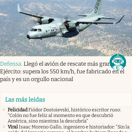
Defensa
.
Llegó el avión de rescate más grande del
Ejército: supera los 550 km/h, fue fabricado en el
país y es un orgullo nacional
Las más leidas
Felicidad
Fiódor Dostoievski, histórico escritor ruso:
“Colón no fue feliz al momento en que descubrió
América, sino mientras la descubría”
Viral
Isaac Moreno Gallo, ingeniero e historiador: “Sin la