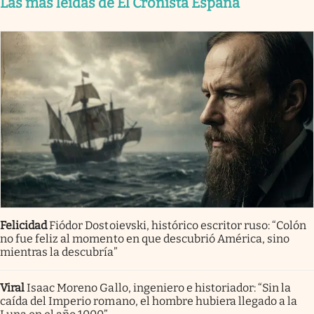
Las más leídas de El Cronista España
Felicidad
Fiódor Dostoievski, histórico escritor ruso: “Colón
no fue feliz al momento en que descubrió América, sino
mientras la descubría”
Viral
Isaac Moreno Gallo, ingeniero e historiador: “Sin la
caída del Imperio romano, el hombre hubiera llegado a la