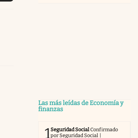
Las más leídas de Economía y
finanzas
1
Seguridad Social
Confirmado
por Seguridad Social |