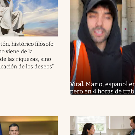
tón, histórico filósofo:
no viene de la
de las riquezas, sino
icación de los deseos”
Viral
.
Mario, español en 
pero en 4 horas de trab