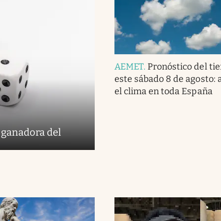
AEMET
.
Pronóstico del ti
este sábado 8 de agosto: a
el clima en toda España
 ganadora del