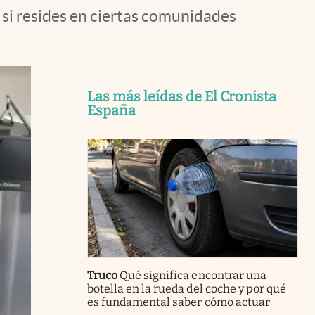
 si resides en ciertas comunidades
Las más leídas de El Cronista
España
Truco
Qué significa encontrar una
botella en la rueda del coche y por qué
es fundamental saber cómo actuar