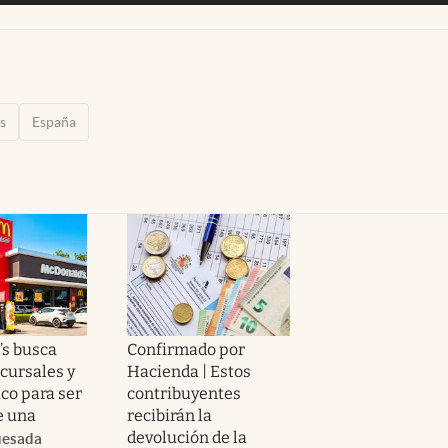
s
España
s busca
Confirmado por
cursales y
Hacienda | Estos
co para ser
contribuyentes
e una
recibirán la
devolución de la
uesada