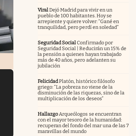
Viral
Dejó Madrid para vivir en un
pueblo de 100 habitantes. Hoy se
arrepiente y quiere volver: “Gané en
tranquilidad, pero perdí en soledad”
Seguridad Social
Confirmado por
Seguridad Social | Reducirán un 15% de
la pensión a quienes hayan trabajado
más de 40 años, pero adelanten su
jubilación
Felicidad
Platón, histórico filósofo
griego: “La pobreza no viene de la
disminución de las riquezas, sino de la
multiplicación de los deseos”
Hallazgo
Arqueólogos se encuentran
con el mayor tesoro de la humanidad:
recuperan del fondo del mar una de las 7
maravillas del mundo