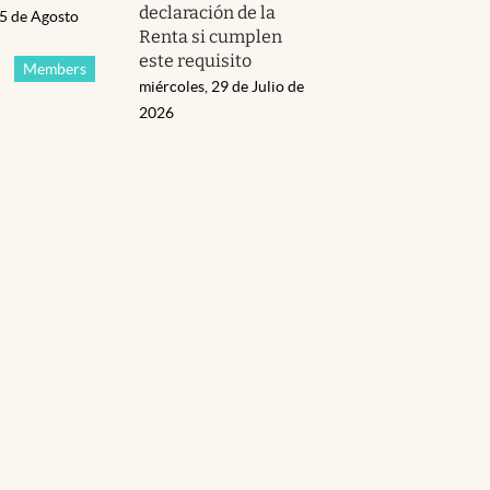
declaración de la
05 de Agosto
Renta si cumplen
este requisito
Members
miércoles, 29 de Julio de
2026