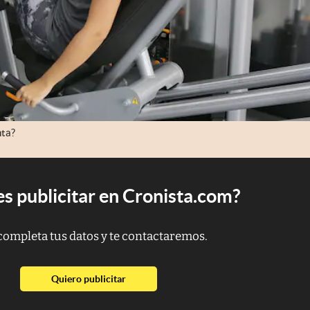
nta?
s publicitar en Cronista.com?
completa tus datos y te contactaremos.
abre en nueva pestaña
Quiero publicitar