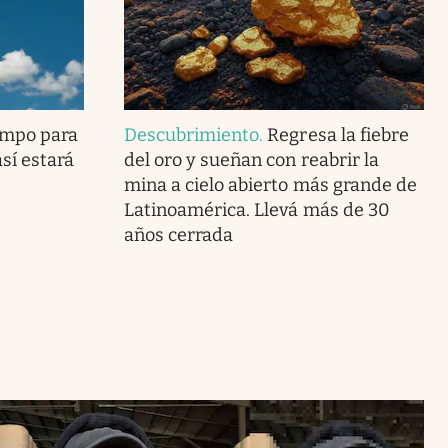
empo para
Descubrimiento
.
Regresa la fiebre
sí estará
del oro y sueñan con reabrir la
mina a cielo abierto más grande de
Latinoamérica. Llevá más de 30
años cerrada