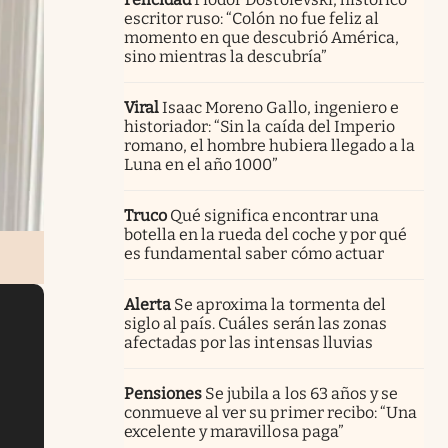
escritor ruso: “Colón no fue feliz al
momento en que descubrió América,
sino mientras la descubría”
Viral
Isaac Moreno Gallo, ingeniero e
historiador: “Sin la caída del Imperio
romano, el hombre hubiera llegado a la
Luna en el año 1000”
Truco
Qué significa encontrar una
botella en la rueda del coche y por qué
es fundamental saber cómo actuar
Alerta
Se aproxima la tormenta del
siglo al país. Cuáles serán las zonas
afectadas por las intensas lluvias
Pensiones
Se jubila a los 63 años y se
conmueve al ver su primer recibo: “Una
excelente y maravillosa paga”