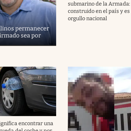
submarino de la Armada:
construido en el país y es
orgullo nacional
uilinos permanecer
firmado sea por
ignifica encontrar una
 rueda del coche y por