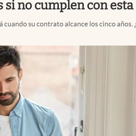
os si no cumplen con est
cuando su contrato alcance los cinco años. ¿E