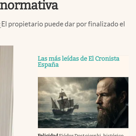
a normativa
l propietario puede dar por finalizado el
Las más leídas de El Cronista
España
Felicidad
Fiódor Dostoievski, histórico