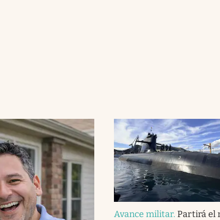
Avance militar
.
Partirá el