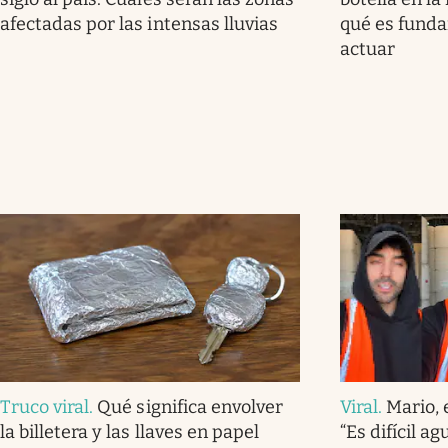
afectadas por las intensas lluvias
qué es fund
actuar
Truco viral
.
Qué significa envolver
Viral
.
Mario, 
la billetera y las llaves en papel
“Es difícil a