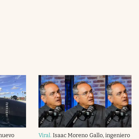
 nuevo
Viral
.
Isaac Moreno Gallo, ingeniero