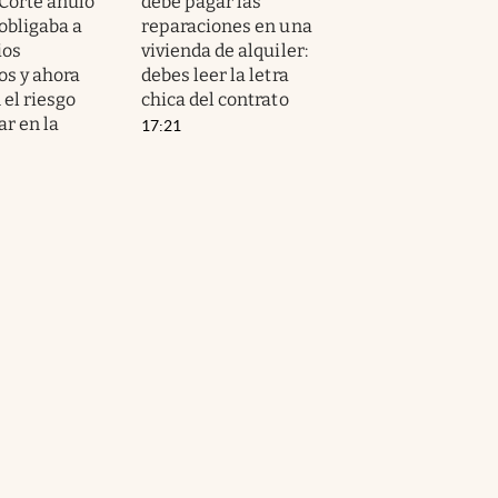
Corte anuló
debe pagar las
 obligaba a
reparaciones en una
ios
vivienda de alquiler:
os y ahora
debes leer la letra
 el riesgo
chica del contrato
ar en la
17:21