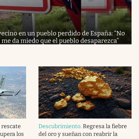
vecino en un pueblo perdido de España: “No
, me da miedo que el pueblo desaparezca”
e rescate
Descubrimiento
.
Regresa la fiebre
supera los
del oro y sueñan con reabrir la