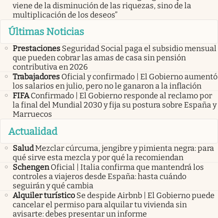
viene de la disminución de las riquezas, sino de la
multiplicación de los deseos”
Últimas Noticias
Prestaciones
Seguridad Social paga el subsidio mensual
que pueden cobrar las amas de casa sin pensión
contributiva en 2026
Trabajadores
Oficial y confirmado | El Gobierno aumentó
los salarios en julio, pero no le ganaron a la inflación
FIFA
Confirmado | El Gobierno responde al reclamo por
la final del Mundial 2030 y fija su postura sobre España y
Marruecos
Actualidad
Salud
Mezclar cúrcuma, jengibre y pimienta negra: para
qué sirve esta mezcla y por qué la recomiendan
Schengen
Oficial | Italia confirma que mantendrá los
controles a viajeros desde España: hasta cuándo
seguirán y qué cambia
Alquiler turístico
Se despide Airbnb | El Gobierno puede
cancelar el permiso para alquilar tu vivienda sin
avisarte: debes presentar un informe