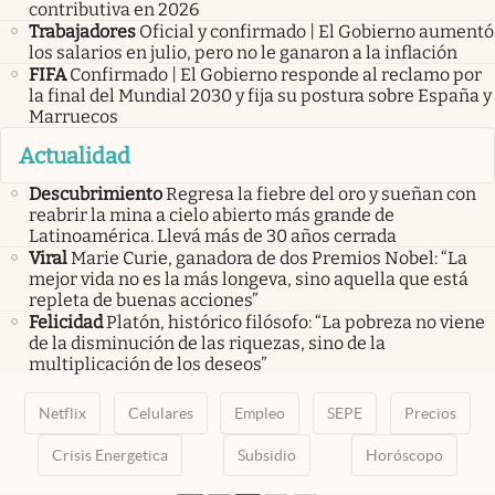
contributiva en 2026
Trabajadores
Oficial y confirmado | El Gobierno aumentó
los salarios en julio, pero no le ganaron a la inflación
FIFA
Confirmado | El Gobierno responde al reclamo por
la final del Mundial 2030 y fija su postura sobre España y
Marruecos
Actualidad
Descubrimiento
Regresa la fiebre del oro y sueñan con
reabrir la mina a cielo abierto más grande de
Latinoamérica. Llevá más de 30 años cerrada
Viral
Marie Curie, ganadora de dos Premios Nobel: “La
mejor vida no es la más longeva, sino aquella que está
repleta de buenas acciones”
Felicidad
Platón, histórico filósofo: “La pobreza no viene
de la disminución de las riquezas, sino de la
multiplicación de los deseos”
Netflix
Celulares
Empleo
SEPE
Precios
Crisis Energetica
Subsidio
Horóscopo