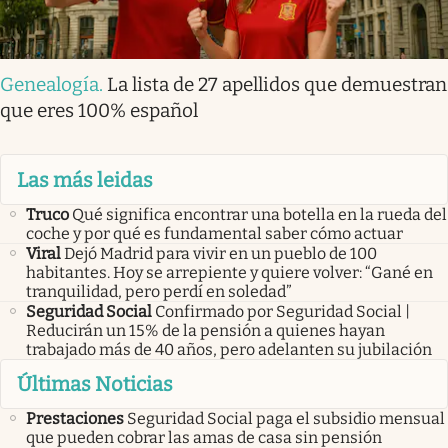
Genealogía
.
La lista de 27 apellidos que demuestran
que eres 100% español
Las más leidas
Truco
Qué significa encontrar una botella en la rueda del
coche y por qué es fundamental saber cómo actuar
Viral
Dejó Madrid para vivir en un pueblo de 100
habitantes. Hoy se arrepiente y quiere volver: “Gané en
tranquilidad, pero perdí en soledad”
Seguridad Social
Confirmado por Seguridad Social |
Reducirán un 15% de la pensión a quienes hayan
trabajado más de 40 años, pero adelanten su jubilación
Últimas Noticias
Prestaciones
Seguridad Social paga el subsidio mensual
que pueden cobrar las amas de casa sin pensión