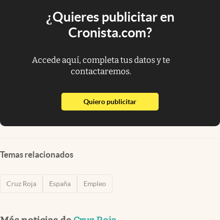
¿Quieres publicitar en
Cronista.com?
Accede aquí, completa tus datos y te
contactaremos.
abre en nueva pestaña
Quiero publicitar
Temas relacionados
Cruz Roja
España
Empleo