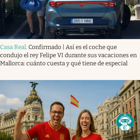
Casa Real
.
Confirmado | Así es el coche que
condujo el rey Felipe VI durante sus vacaciones en
Mallorca: cuánto cuesta y qué tiene de especial