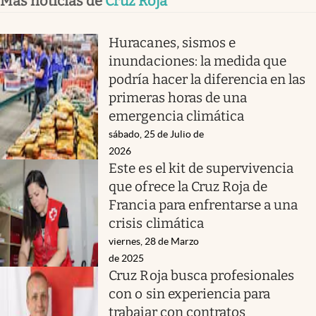
Más noticias de
Cruz Roja
Huracanes, sismos e
inundaciones: la medida que
podría hacer la diferencia en las
primeras horas de una
emergencia climática
sábado, 25 de Julio de
2026
Este es el kit de supervivencia
que ofrece la Cruz Roja de
Francia para enfrentarse a una
crisis climática
viernes, 28 de Marzo
de 2025
Cruz Roja busca profesionales
con o sin experiencia para
trabajar con contratos