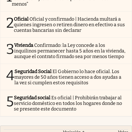
menos”
2
Oficial
Oficial y confirmado | Hacienda multará a
quienes ingresen o retiren dinero en efectivo a sus
cuentas bancarias sin declarar
3
Vivienda
Confirmado: la Ley concede a los
inquilinos permanecer hasta 5 años en la vivienda,
aunque el contrato firmado sea por menos tiempo
4
Seguridad Social
El Gobierno lo hace oficial. Los
mayores de 50 años tienen acceso a dos ayudas a
la vez si cumplen estos requisitos
5
Seguridad social
Es oficial | Prohibirán trabajar al
servicio doméstico en todos los hogares donde no
se presente este documento