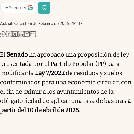
+
Seguir
en
abre en nueva pestaña
Actualizado el
26 de Febrero de 2025
14:47
abre en nueva pestaña
abre en nueva pestaña
abre en nueva pestaña
abre en nueva pestaña
El
Senado
ha aprobado una proposición de ley
presentada por el Partido Popular (PP) para
modificar la
Ley 7/2022
de residuos y suelos
contaminados para una economía circular, con
el fin de eximir a los ayuntamientos de la
obligatoriedad de aplicar una tasa de basuras
a
partir del 10 de abril de 2025.