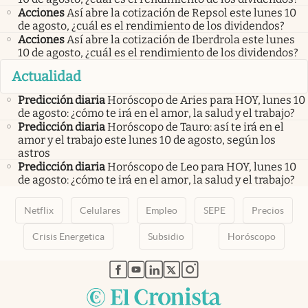
Acciones
Así abre la cotización de Repsol este lunes 10
de agosto, ¿cuál es el rendimiento de los dividendos?
Acciones
Así abre la cotización de Iberdrola este lunes
10 de agosto, ¿cuál es el rendimiento de los dividendos?
Actualidad
Predicción diaria
Horóscopo de Aries para HOY, lunes 10
de agosto: ¿cómo te irá en el amor, la salud y el trabajo?
Predicción diaria
Horóscopo de Tauro: así te irá en el
amor y el trabajo este lunes 10 de agosto, según los
astros
Predicción diaria
Horóscopo de Leo para HOY, lunes 10
de agosto: ¿cómo te irá en el amor, la salud y el trabajo?
Netflix
Celulares
Empleo
SEPE
Precios
Crisis Energetica
Subsidio
Horóscopo
abre en nueva pestaña
abre en nueva pestaña
abre en nueva pestaña
abre en nueva pestaña
abre en nueva pestaña