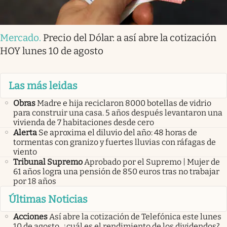
Mercado
.
Precio del Dólar: a así abre la cotización
HOY lunes 10 de agosto
Las más leidas
Obras
Madre e hija reciclaron 8000 botellas de vidrio
para construir una casa. 5 años después levantaron una
vivienda de 7 habitaciones desde cero
Alerta
Se aproxima el diluvio del año: 48 horas de
tormentas con granizo y fuertes lluvias con ráfagas de
viento
Tribunal Supremo
Aprobado por el Supremo | Mujer de
61 años logra una pensión de 850 euros tras no trabajar
por 18 años
Últimas Noticias
Acciones
Así abre la cotización de Telefónica este lunes
10 de agosto, ¿cuál es el rendimiento de los dividendos?