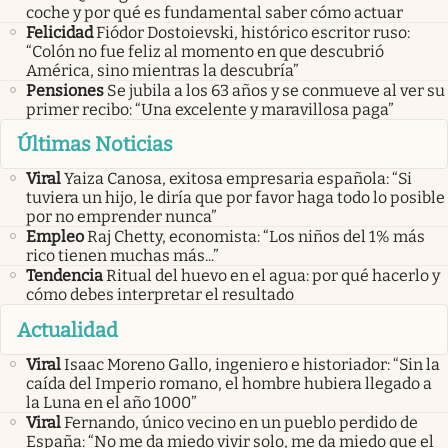
coche y por qué es fundamental saber cómo actuar
Felicidad
Fiódor Dostoievski, histórico escritor ruso:
“Colón no fue feliz al momento en que descubrió
América, sino mientras la descubría”
Pensiones
Se jubila a los 63 años y se conmueve al ver su
primer recibo: “Una excelente y maravillosa paga”
Últimas Noticias
Viral
Yaiza Canosa, exitosa empresaria española: “Si
tuviera un hijo, le diría que por favor haga todo lo posible
por no emprender nunca”
Empleo
Raj Chetty, economista: “Los niños del 1% más
rico tienen muchas más...”
Tendencia
Ritual del huevo en el agua: por qué hacerlo y
cómo debes interpretar el resultado
Actualidad
Viral
Isaac Moreno Gallo, ingeniero e historiador: “Sin la
caída del Imperio romano, el hombre hubiera llegado a
la Luna en el año 1000”
Viral
Fernando, único vecino en un pueblo perdido de
España: “No me da miedo vivir solo, me da miedo que el