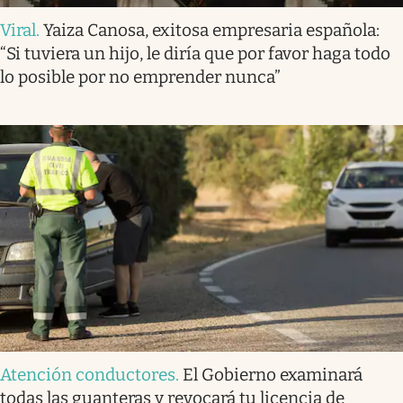
Viral
.
Yaiza Canosa, exitosa empresaria española:
“Si tuviera un hijo, le diría que por favor haga todo
lo posible por no emprender nunca”
Atención conductores
.
El Gobierno examinará
todas las guanteras y revocará tu licencia de