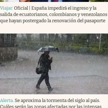
Viajar
.
Oficial | España impedirá el ingreso y la
salida de ecuatorianos, colombianos y venezolanos
que hayan postergado la renovación del pasaporte
Alerta
.
Se aproxima la tormenta del siglo al país.
Cuáles serán las zonas afectadas por las intensas