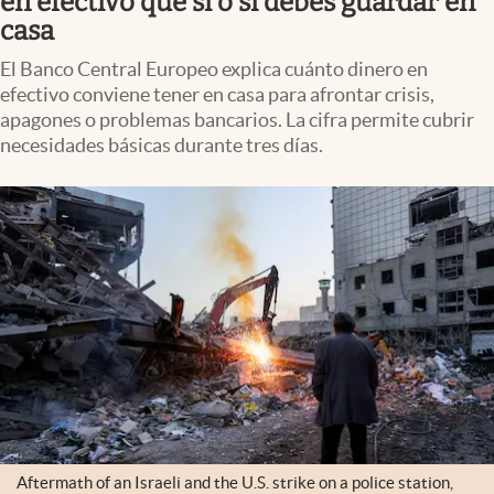
en efectivo que sí o sí debes guardar en
casa
El Banco Central Europeo explica cuánto dinero en
efectivo conviene tener en casa para afrontar crisis,
apagones o problemas bancarios. La cifra permite cubrir
necesidades básicas durante tres días.
Aftermath of an Israeli and the U.S. strike on a police station,