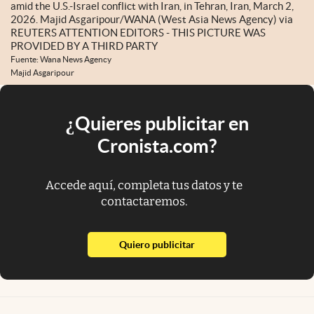
amid the U.S.-Israel conflict with Iran, in Tehran, Iran, March 2,
2026. Majid Asgaripour/WANA (West Asia News Agency) via
REUTERS ATTENTION EDITORS - THIS PICTURE WAS
PROVIDED BY A THIRD PARTY
Fuente: Wana News Agency
Majid Asgaripour
¿Quieres publicitar en
Cronista.com?
Accede aquí, completa tus datos y te
contactaremos.
abre en nueva pestaña
Quiero publicitar