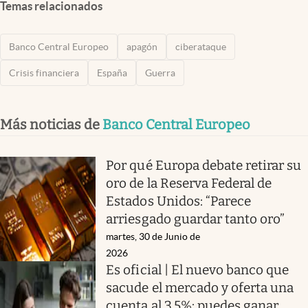
Temas relacionados
Banco Central Europeo
apagón
ciberataque
Crisis financiera
España
Guerra
Más noticias de
Banco Central Europeo
Por qué Europa debate retirar su
oro de la Reserva Federal de
Estados Unidos: “Parece
arriesgado guardar tanto oro”
martes, 30 de Junio de
2026
Es oficial | El nuevo banco que
sacude el mercado y oferta una
cuenta al 3,5%: puedes ganar