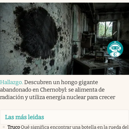
Hallazgo
.
Descubren un hongo gigante
abandonado en Chernobyl: se alimenta de
radiación y utiliza energía nuclear para crecer
Las más leidas
Truco
Qué significa encontrar una botella en la rueda del