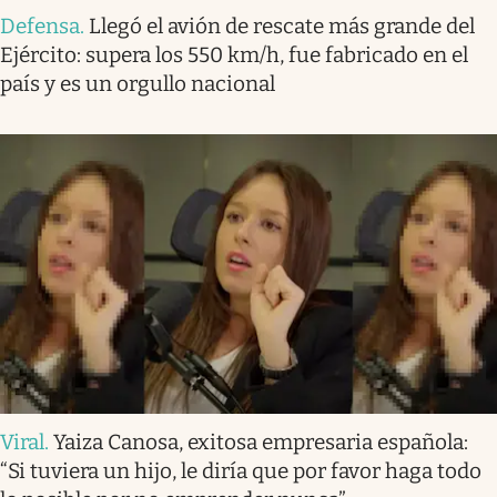
Defensa
.
Llegó el avión de rescate más grande del
Ejército: supera los 550 km/h, fue fabricado en el
país y es un orgullo nacional
Viral
.
Yaiza Canosa, exitosa empresaria española:
“Si tuviera un hijo, le diría que por favor haga todo