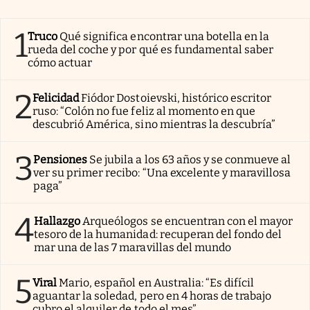
1
Truco
Qué significa encontrar una botella en la
rueda del coche y por qué es fundamental saber
cómo actuar
2
Felicidad
Fiódor Dostoievski, histórico escritor
ruso: “Colón no fue feliz al momento en que
descubrió América, sino mientras la descubría”
3
Pensiones
Se jubila a los 63 años y se conmueve al
ver su primer recibo: “Una excelente y maravillosa
paga”
4
Hallazgo
Arqueólogos se encuentran con el mayor
tesoro de la humanidad: recuperan del fondo del
mar una de las 7 maravillas del mundo
5
Viral
Mario, español en Australia: “Es difícil
aguantar la soledad, pero en 4 horas de trabajo
cubro el alquiler de todo el mes”