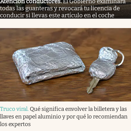
Atención conductores
.
El Gobierno examinará
todas las guanteras y revocará tu licencia de
conducir si llevas este artículo en el coche
Truco viral
.
Qué significa envolver la billetera y las
llaves en papel aluminio y por qué lo recomiendan
los expertos