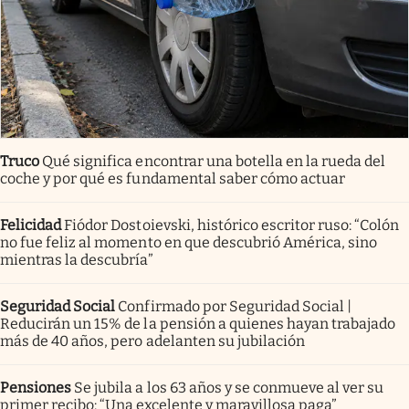
Truco
Qué significa encontrar una botella en la rueda del
coche y por qué es fundamental saber cómo actuar
Felicidad
Fiódor Dostoievski, histórico escritor ruso: “Colón
no fue feliz al momento en que descubrió América, sino
mientras la descubría”
Seguridad Social
Confirmado por Seguridad Social |
Reducirán un 15% de la pensión a quienes hayan trabajado
más de 40 años, pero adelanten su jubilación
Pensiones
Se jubila a los 63 años y se conmueve al ver su
primer recibo: “Una excelente y maravillosa paga”