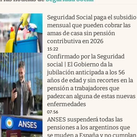
Seguridad Social paga el subsidio
mensual que pueden cobrar las
amas de casa sin pensión
contributiva en 2026
15:22
Confirmado por la Seguridad
social | El Gobierno da la
jubilación anticipada a los 56
años de edad y sin recortes en la
pensión a trabajadores que
padezcan alguna de estas nuevas
enfermedades
07:56
ANSES suspenderá todas las
pensiones a los argentinos que
se muden a España y no cumplan