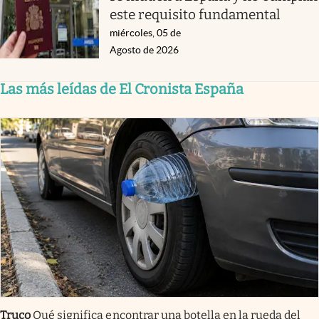
este requisito fundamental
miércoles, 05 de
Agosto de 2026
Las más leídas de El Cronista España
Truco
Qué significa encontrar una botella en la rueda del