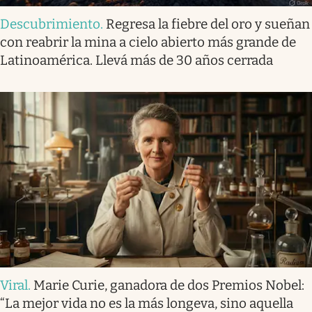
Descubrimiento
.
Regresa la fiebre del oro y sueñan
con reabrir la mina a cielo abierto más grande de
Latinoamérica. Llevá más de 30 años cerrada
Viral
.
Marie Curie, ganadora de dos Premios Nobel:
“La mejor vida no es la más longeva, sino aquella