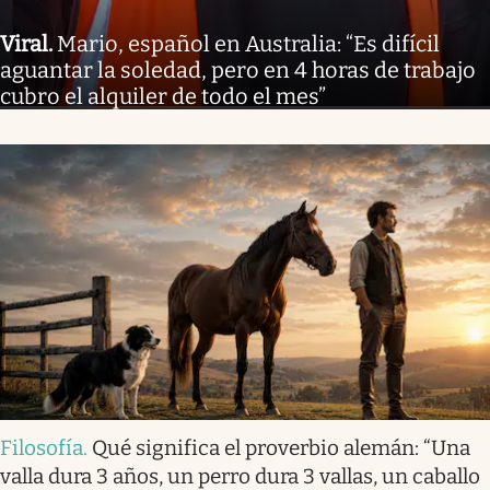
Viral
.
Mario, español en Australia: “Es difícil
aguantar la soledad, pero en 4 horas de trabajo
cubro el alquiler de todo el mes”
Filosofía
.
Qué significa el proverbio alemán: “Una
valla dura 3 años, un perro dura 3 vallas, un caballo