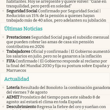
habitantes. Hoy se arrepiente y quiere volver: “Gané en
tranquilidad, pero perdí en soledad”
Seguridad Social
Confirmado por Seguridad Social |
Reducirán un 15% de la pensión a quienes hayan
trabajado más de 40 años, pero adelanten su jubilación
Últimas Noticias
Prestaciones
Seguridad Social paga el subsidio mensual
que pueden cobrar las amas de casa sin pensión
contributiva en 2026
Trabajadores
Oficial y confirmado | El Gobierno aumentó
los salarios en julio, pero no le ganaron a la inflación
FIFA
Confirmado | El Gobierno responde al reclamo por
la final del Mundial 2030 y fija su postura sobre España y
Marruecos
Actualidad
Lotería
Resultado del Bonoloto: la combinación ganadora
del viernes 7 de agosto
AEMET
Pronóstico del tiempo para este sábado 8 de
agosto: así estará el clima en toda España
Descubrimiento
Regresa la fiebre del oro y sueñan con