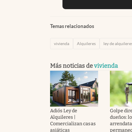
Temas relacionados
vivienda
Alquileres
ley de alquilere
Más noticias de
vivienda
Adiós Ley de
Golpe dire
Alquileres |
dueños: l
Comercializan casas
arrendata
asiáticas
permanec