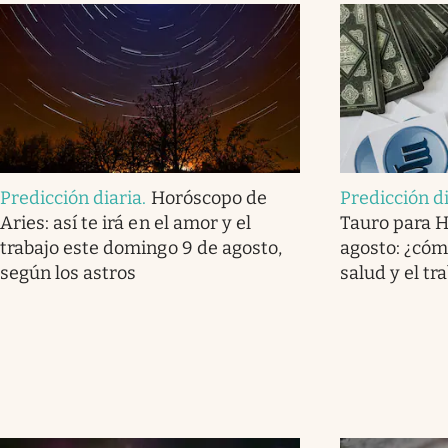
Predicción diaria
.
Horóscopo de
Predicción d
Aries: así te irá en el amor y el
Tauro para 
trabajo este domingo 9 de agosto,
agosto: ¿cómo
según los astros
salud y el tr