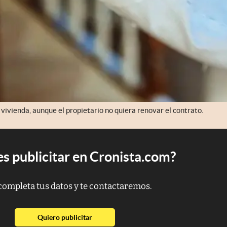
 vivienda, aunque el propietario no quiera renovar el contrato.
s publicitar en Cronista.com?
completa tus datos y te contactaremos.
abre en nueva pestaña
Quiero publicitar