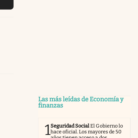
Las más leídas de Economía y
finanzas
1
Seguridad Social
El Gobierno lo
hace oficial. Los mayores de 50
años tienen acceso a dos