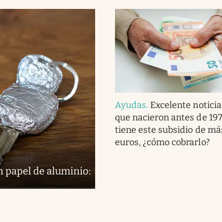
Ayudas
.
Excelente noticia
que nacieron antes de 197
tiene este subsidio de m
euros, ¿cómo cobrarlo?
en papel de aluminio: