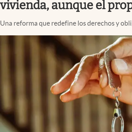
vivienda, aunque el prop
Una reforma que redefine los derechos y obli