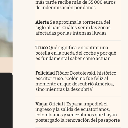
más tarde recibe más de 55.000 euros
de indemnización por daños
Alerta
Se aproxima la tormenta del
siglo al país. Cuáles serán las zonas
afectadas por las intensas lluvias
Truco
Qué significa encontrar una
botella en la rueda del coche y por qué
es fundamental saber cómo actuar
Felicidad
Fiódor Dostoievski, histórico
escritor ruso: “Colón no fue feliz al
momento en que descubrió América,
sino mientras la descubría”
Viajar
Oficial | España impedirá el
ingreso y la salida de ecuatorianos,
colombianos y venezolanos que hayan
postergado la renovación del pasaporte