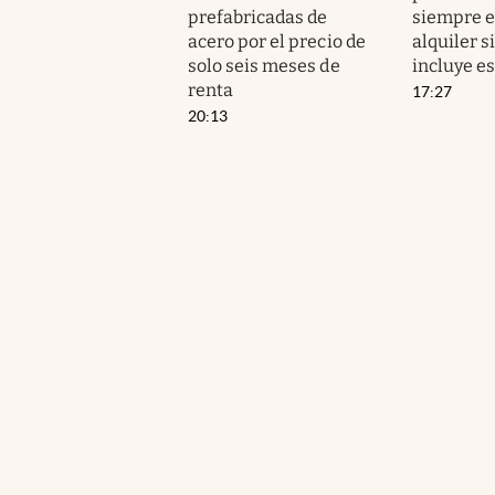
prefabricadas de
siempre e
acero por el precio de
alquiler s
solo seis meses de
incluye es
renta
17:27
20:13