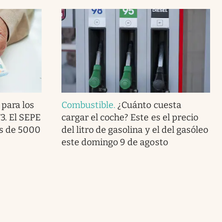
 para los
Combustible
.
¿Cuánto cuesta
3. El SEPE
cargar el coche? Este es el precio
ás de 5000
del litro de gasolina y el del gasóleo
este domingo 9 de agosto