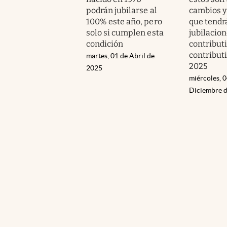
podrán jubilarse al
cambios 
100% este año, pero
que tendr
solo si cumplen esta
jubilacio
condición
contributi
contribut
martes, 01 de Abril de
2025
2025
miércoles, 0
Diciembre 