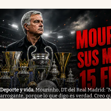
Deporte y vida
.
Mourinho, DT del Real Madrid: 
arrogante, porque lo que digo es verdad. Creo qu