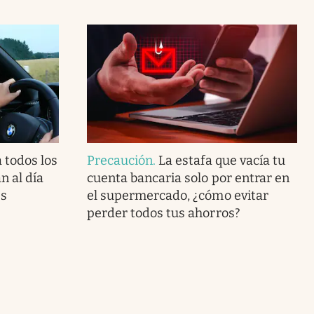
 todos los
Precaución
.
La estafa que vacía tu
n al día
cuenta bancaria solo por entrar en
es
el supermercado, ¿cómo evitar
perder todos tus ahorros?