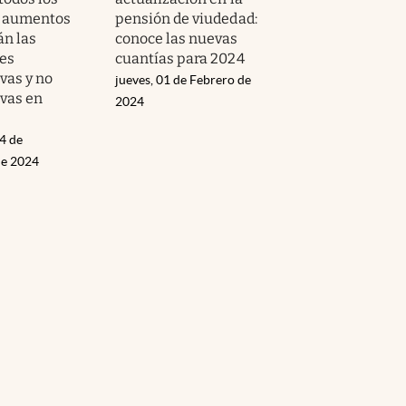
y aumentos
pensión de viudedad:
án las
conoce las nuevas
nes
cuantías para 2024
vas y no
jueves, 01 de Febrero de
ivas en
2024
4 de
de 2024