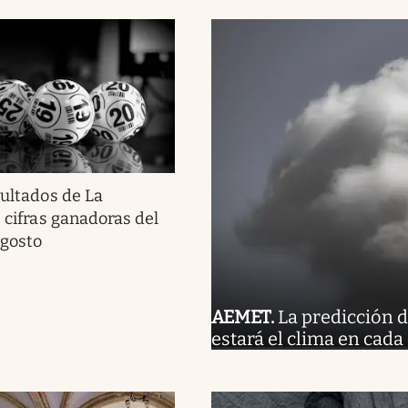
ultados de La
s cifras ganadoras del
agosto
AEMET
.
La predicción d
estará el clima en cad