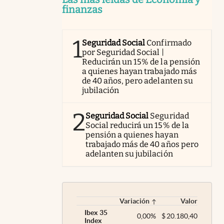
finanzas
1
Seguridad Social
Confirmado
por Seguridad Social |
Reducirán un 15% de la pensión
a quienes hayan trabajado más
de 40 años, pero adelanten su
jubilación
2
Seguridad Social
Seguridad
Social reducirá un 15% de la
pensión a quienes hayan
trabajado más de 40 años pero
adelanten su jubilación
Variación
Valor
Ibex 35
0,00
%
$
20.180,40
Index