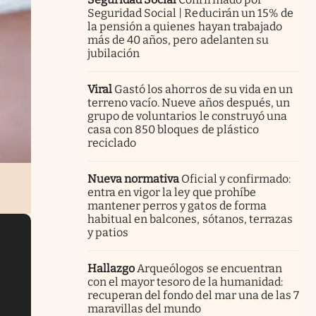
Seguridad Social | Reducirán un 15% de
la pensión a quienes hayan trabajado
más de 40 años, pero adelanten su
jubilación
Viral
Gastó los ahorros de su vida en un
terreno vacío. Nueve años después, un
grupo de voluntarios le construyó una
casa con 850 bloques de plástico
reciclado
Nueva normativa
Oficial y confirmado:
entra en vigor la ley que prohíbe
mantener perros y gatos de forma
habitual en balcones, sótanos, terrazas
y patios
Hallazgo
Arqueólogos se encuentran
con el mayor tesoro de la humanidad:
recuperan del fondo del mar una de las 7
maravillas del mundo