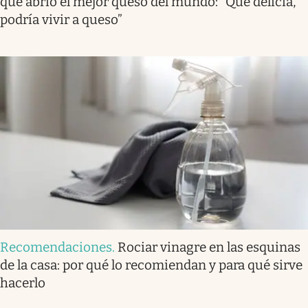
que abrió el mejor queso del mundo: “Qué delicia,
podría vivir a queso”
Recomendaciones
.
Rociar vinagre en las esquinas
de la casa: por qué lo recomiendan y para qué sirve
hacerlo