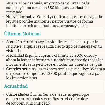
Nueve años después, un grupo de voluntarios le
construyó una casa con 850 bloques de plástico
reciclado
Nueva normativa
Oficial y confirmado: entra en vigor la
ley que prohíbe mantener perros y gatos de forma
habitual en balcones, sótanos, terrazas y patios
Últimas Noticias
Atención
Murió la Ley de Alquileres | El casero puede
subirte el alquiler si realiza cierto tipo de mejoras en tu
vivienda
Fiscalidad
España suprime el límite de 3000 euros y
ahora la banca informará automáticamente de todos los
movimientos sospechosos en todas las cuentas del país
Grandes noticias
Las razones por las que el Ibex 35 está a
un paso de romper los 20.300 puntos: qué significa para
los inversionistas
Actualidad
Curiosidades
Última Cena de Jesus: arqueólogos
encuentran símbolos extraños en el Cenáculo y
descubren su significado