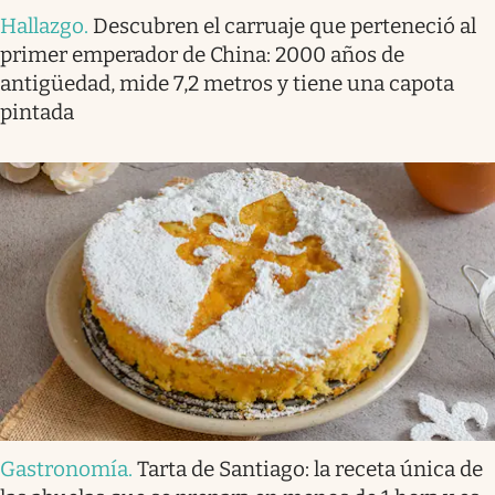
Hallazgo
.
Descubren el carruaje que perteneció al
primer emperador de China: 2000 años de
antigüedad, mide 7,2 metros y tiene una capota
pintada
Gastronomía
.
Tarta de Santiago: la receta única de