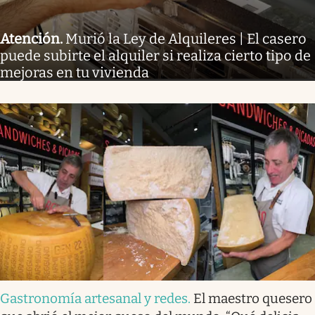
Atención
.
Murió la Ley de Alquileres | El casero
puede subirte el alquiler si realiza cierto tipo de
mejoras en tu vivienda
Gastronomía artesanal y redes
.
El maestro quesero