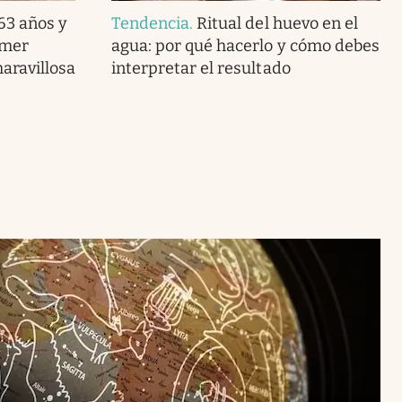
 63 años y
Tendencia
.
Ritual del huevo en el
imer
agua: por qué hacerlo y cómo debes
maravillosa
interpretar el resultado