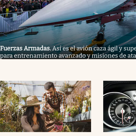
Fuerzas Armadas
.
Así es el avión caza ágil y s
para entrenamiento avanzado y misiones de at