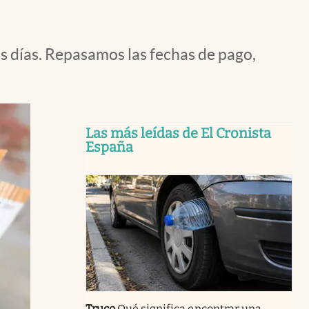
s días. Repasamos las fechas de pago,
Las más leídas de El Cronista
España
Truco
Qué significa encontrar una