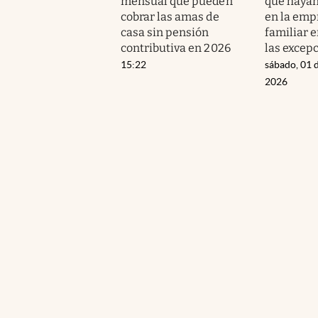
mensual que pueden
que hayan
cobrar las amas de
en la emp
casa sin pensión
familiar 
contributiva en 2026
las excep
15:22
sábado, 01 
2026