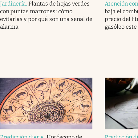
Jardinería
.
Plantas de hojas verdes
Atención co
con puntas marrones: cómo
baja el combu
evitarlas y por qué son una señal de
precio del lit
alarma
gasóleo este
Predicción diaria
.
Horóscopo de
Predicción d