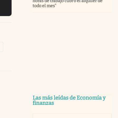
horas de trabajo cubro el alquiler de
todo el mes”
Las más leídas de Economía y
finanzas