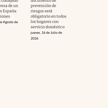
 trabajado
documento de
resa de un
prevención de
en España:
riesgos será
ciones
obligatorio en todos
los hogares con
de Agosto de
servicio doméstico
jueves, 16 de Julio de
2026