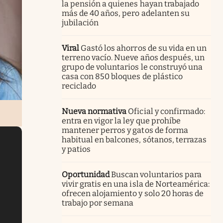
la pensión a quienes hayan trabajado
más de 40 años, pero adelanten su
jubilación
Viral
Gastó los ahorros de su vida en un
terreno vacío. Nueve años después, un
grupo de voluntarios le construyó una
casa con 850 bloques de plástico
reciclado
Nueva normativa
Oficial y confirmado:
entra en vigor la ley que prohíbe
mantener perros y gatos de forma
habitual en balcones, sótanos, terrazas
y patios
Oportunidad
Buscan voluntarios para
vivir gratis en una isla de Norteamérica:
ofrecen alojamiento y solo 20 horas de
trabajo por semana