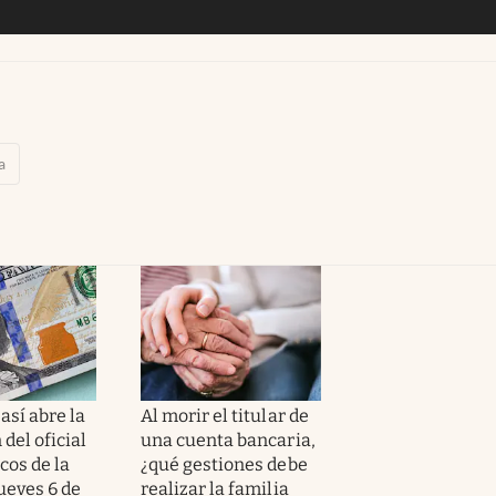
a
 así abre la
Al morir el titular de
 del oficial
una cuenta bancaria,
cos de la
¿qué gestiones debe
jueves 6 de
realizar la familia