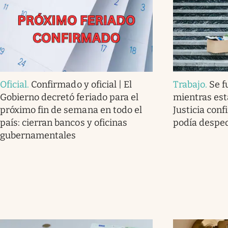
Oficial
.
Confirmado y oficial | El
Trabajo
.
Se f
Gobierno decretó feriado para el
mientras est
próximo fin de semana en todo el
Justicia con
país: cierran bancos y oficinas
podía desped
gubernamentales