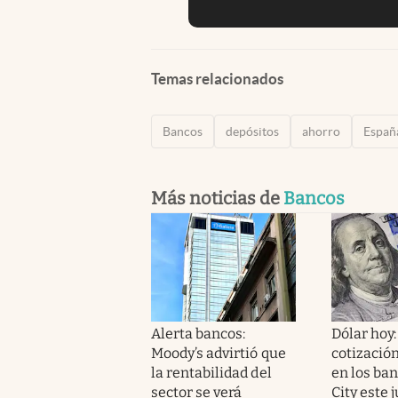
Temas relacionados
Bancos
depósitos
ahorro
Españ
Más noticias de
Bancos
Alerta bancos:
Dólar hoy:
Moody’s advirtió que
cotización
la rentabilidad del
en los ban
sector se verá
City este 