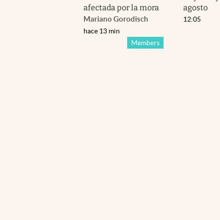
afectada por la mora
agosto
Mariano Gorodisch
12:05
hace 13 min
Members