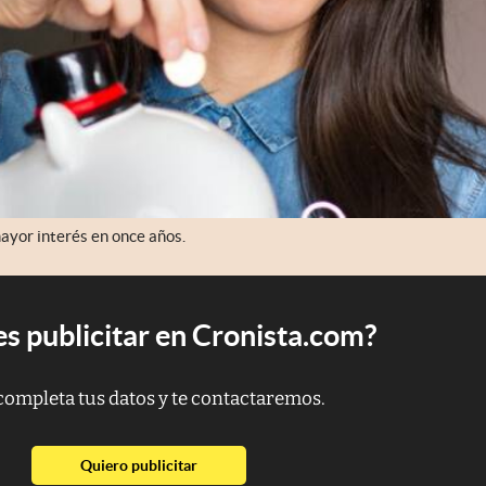
mayor interés en once años.
s publicitar en Cronista.com?
completa tus datos y te contactaremos.
abre en nueva pestaña
Quiero publicitar