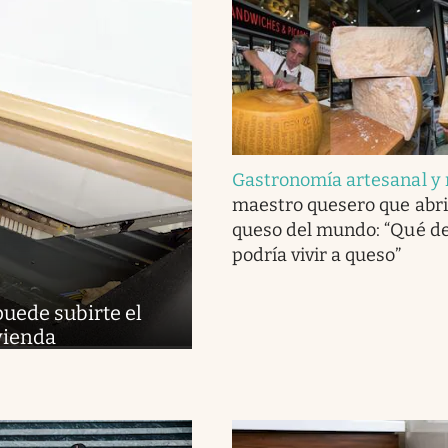
Gastronomía artesanal y 
maestro quesero que abri
queso del mundo: “Qué del
podría vivir a queso”
puede subirte el
ivienda