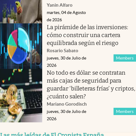
Yanin Alfaro
martes, 04 de Agosto
de 2026
La pirámide de las inversiones:
cómo construir una cartera
equilibrada según el riesgo
Rosario Sabato
jueves, 30 de Julio de
Members
2026
No todo es dólar: se contratan
más cajas de seguridad para
guardar ‘billeteras frías’ y criptos,
¿cuánto salen?
Mariano Gorodisch
jueves, 30 de Julio de
Members
2026
Las más leídas de El Cronista España