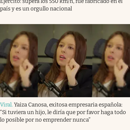
Ejército: supera los 550 km/h, fue fabricado en el
país y es un orgullo nacional
Viral
.
Yaiza Canosa, exitosa empresaria española:
“Si tuviera un hijo, le diría que por favor haga todo
lo posible por no emprender nunca”