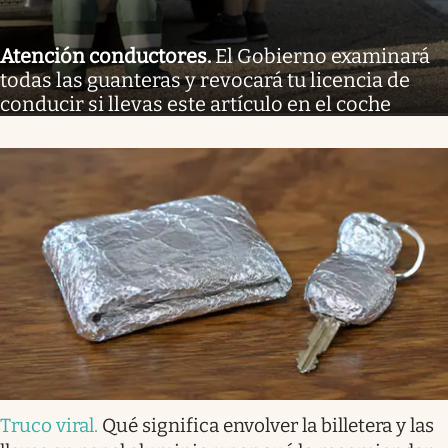
Atención conductores
.
El Gobierno examinará
todas las guanteras y revocará tu licencia de
conducir si llevas este artículo en el coche
Truco viral
.
Qué significa envolver la billetera y las