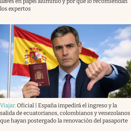
llaves en papel aluminio y por qué lo recomiendan
los expertos
Viajar
.
Oficial | España impedirá el ingreso y la
salida de ecuatorianos, colombianos y venezolanos
que hayan postergado la renovación del pasaporte