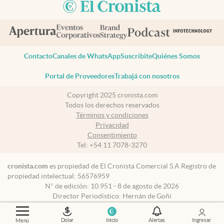
Contacto
Canales de WhatsApp
Suscribite
Quiénes Somos
Portal de Proveedores
Trabajá con nosotros
Copyright 2025 cronista.com
Todos los derechos reservados
Términos y condiciones
Privacidad
Consentimiento
Tel:
+54 11 7078-3270
cronista.com
es propiedad de El Cronista Comercial S.A Registro de
propiedad intelectual: 56576959
N° de edición: 10.951 - 8 de agosto de 2026
Director Periodístico: Hernán de Goñi
Dolar
Inicio
Alertas
Ingresar
Menú