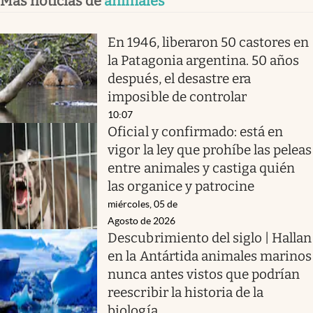
Más noticias de
animales
En 1946, liberaron 50 castores en
la Patagonia argentina. 50 años
después, el desastre era
imposible de controlar
10:07
Oficial y confirmado: está en
vigor la ley que prohíbe las peleas
entre animales y castiga quién
las organice y patrocine
miércoles, 05 de
Agosto de 2026
Descubrimiento del siglo | Hallan
en la Antártida animales marinos
nunca antes vistos que podrían
reescribir la historia de la
biología