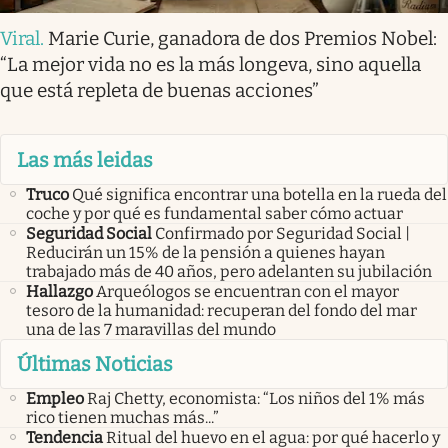
Viral
.
Marie Curie, ganadora de dos Premios Nobel:
“La mejor vida no es la más longeva, sino aquella
que está repleta de buenas acciones”
Las más leidas
Truco
Qué significa encontrar una botella en la rueda del
coche y por qué es fundamental saber cómo actuar
Seguridad Social
Confirmado por Seguridad Social |
Reducirán un 15% de la pensión a quienes hayan
trabajado más de 40 años, pero adelanten su jubilación
Hallazgo
Arqueólogos se encuentran con el mayor
tesoro de la humanidad: recuperan del fondo del mar
una de las 7 maravillas del mundo
Últimas Noticias
Empleo
Raj Chetty, economista: “Los niños del 1% más
rico tienen muchas más...”
Tendencia
Ritual del huevo en el agua: por qué hacerlo y