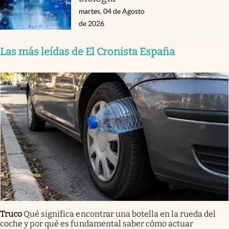
martes, 04 de Agosto
de 2026
Las más leídas de El Cronista España
Truco
Qué significa encontrar una botella en la rueda del
coche y por qué es fundamental saber cómo actuar