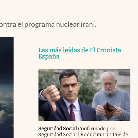
contra el programa nuclear iraní.
Las más leídas de El Cronista
España
Seguridad Social
Confirmado por
Seguridad Social | Reducirán un 15% de