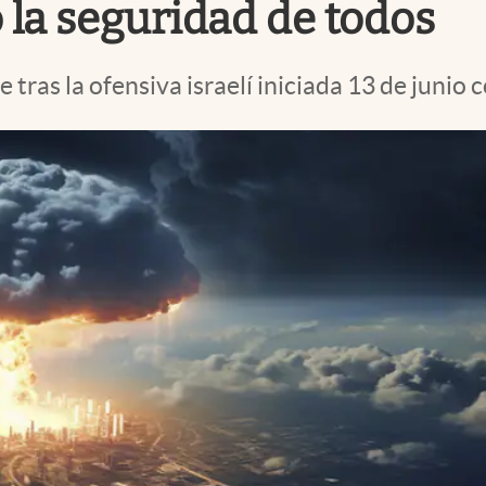
 la seguridad de todos
tras la ofensiva israelí iniciada 13 de junio 