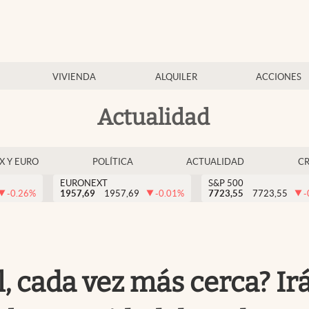
VIVIENDA
ALQUILER
ACCIONES
Actualidad
EX Y EURO
POLÍTICA
ACTUALIDAD
C
EURONEXT
S&P 500
-0.26
%
1957,69
1957,69
-0.01
%
7723,55
7723,55
-
, cada vez más cerca? Ir