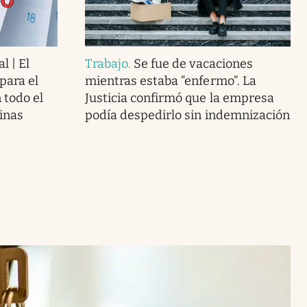
l | El
Trabajo
.
Se fue de vacaciones
para el
mientras estaba “enfermo”. La
 todo el
Justicia confirmó que la empresa
cinas
podía despedirlo sin indemnización