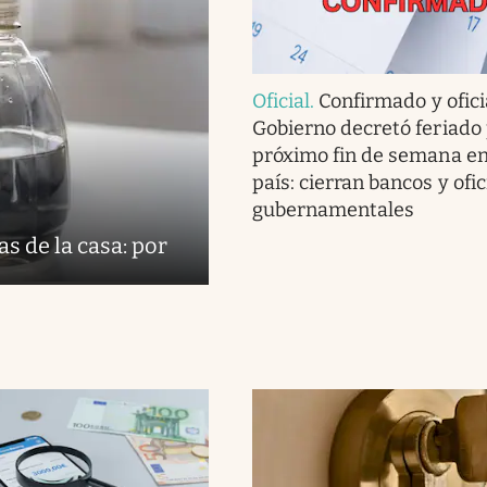
Oficial
.
Confirmado y oficia
Gobierno decretó feriado 
próximo fin de semana en
país: cierran bancos y ofi
gubernamentales
s de la casa: por