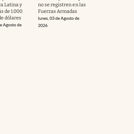
a Latina y
no se registren en las
s de 1.000
Fuerzas Armadas
de dólares
lunes, 03 de Agosto de
de Agosto de
2026