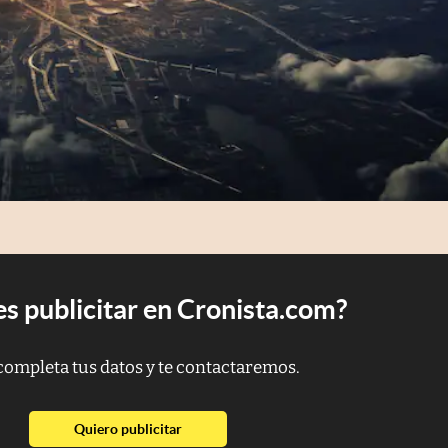
s publicitar en Cronista.com?
completa tus datos y te contactaremos.
abre en nueva pestaña
Quiero publicitar