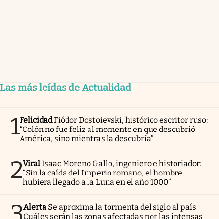
Las más leídas de Actualidad
1
Felicidad
Fiódor Dostoievski, histórico escritor ruso:
“Colón no fue feliz al momento en que descubrió
América, sino mientras la descubría”
2
Viral
Isaac Moreno Gallo, ingeniero e historiador:
“Sin la caída del Imperio romano, el hombre
hubiera llegado a la Luna en el año 1000”
3
Alerta
Se aproxima la tormenta del siglo al país.
Cuáles serán las zonas afectadas por las intensas