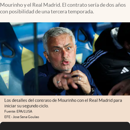
Mourinho y el Real Madrid. El contrato sería de dos años
con posibilidad de una tercera temporada.
Los detalles del contrato de Mourinho con el Real Madrid para
iniciar su segundo ciclo.
Fuente: EPA/LUSA
EFE - Jose Sena Goulao