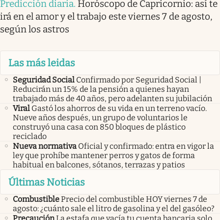
Predicción diaria
.
Horóscopo de Capricornio: así te
irá en el amor y el trabajo este viernes 7 de agosto,
según los astros
Las más leidas
Seguridad Social
Confirmado por Seguridad Social |
Reducirán un 15% de la pensión a quienes hayan
trabajado más de 40 años, pero adelanten su jubilación
Viral
Gastó los ahorros de su vida en un terreno vacío.
Nueve años después, un grupo de voluntarios le
construyó una casa con 850 bloques de plástico
reciclado
Nueva normativa
Oficial y confirmado: entra en vigor la
ley que prohíbe mantener perros y gatos de forma
habitual en balcones, sótanos, terrazas y patios
Últimas Noticias
Combustible
Precio del combustible HOY viernes 7 de
agosto: ¿cuánto sale el litro de gasolina y el del gasóleo?
Precaución
La estafa que vacía tu cuenta bancaria solo