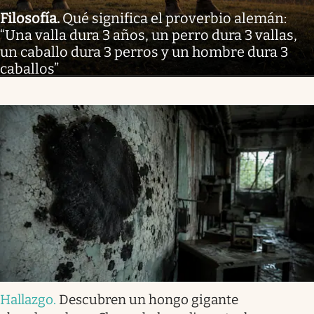
Filosofía
.
Qué significa el proverbio alemán:
“Una valla dura 3 años, un perro dura 3 vallas,
un caballo dura 3 perros y un hombre dura 3
caballos”
Hallazgo
.
Descubren un hongo gigante