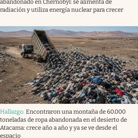
abandonado en Chernobyl: se alimenta de
radiación y utiliza energía nuclear para crecer
Hallazgo
.
Encontraron una montaña de 60.000
toneladas de ropa abandonada en el desierto de
Atacama: crece año a año y ya se ve desde el
espacio