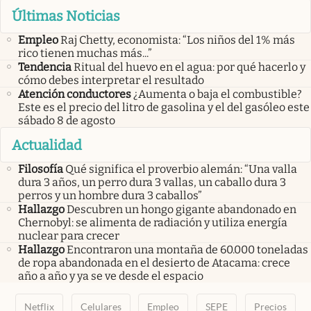
Últimas Noticias
Empleo
Raj Chetty, economista: “Los niños del 1% más
rico tienen muchas más...”
Tendencia
Ritual del huevo en el agua: por qué hacerlo y
cómo debes interpretar el resultado
Atención conductores
¿Aumenta o baja el combustible?
Este es el precio del litro de gasolina y el del gasóleo este
sábado 8 de agosto
Actualidad
Filosofía
Qué significa el proverbio alemán: “Una valla
dura 3 años, un perro dura 3 vallas, un caballo dura 3
perros y un hombre dura 3 caballos”
Hallazgo
Descubren un hongo gigante abandonado en
Chernobyl: se alimenta de radiación y utiliza energía
nuclear para crecer
Hallazgo
Encontraron una montaña de 60.000 toneladas
de ropa abandonada en el desierto de Atacama: crece
año a año y ya se ve desde el espacio
Netflix
Celulares
Empleo
SEPE
Precios