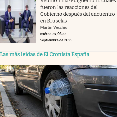
Reunión Illa-Puigdemont: cuáles
fueron las reacciones del
Gobierno después del encuentro
en Bruselas
Martín Vecchio
miércoles, 03 de
Septiembre de 2025
Las más leídas de El Cronista España