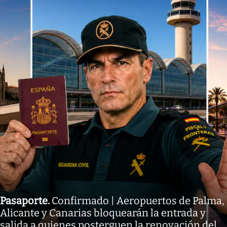
Pasaporte
.
Confirmado | Aeropuertos de Palma,
Alicante y Canarias bloquearán la entrada y
salida a quienes posterguen la renovación del