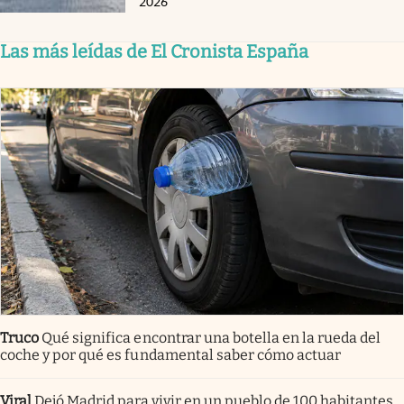
2026
Las más leídas de El Cronista España
Truco
Qué significa encontrar una botella en la rueda del
coche y por qué es fundamental saber cómo actuar
Viral
Dejó Madrid para vivir en un pueblo de 100 habitantes.