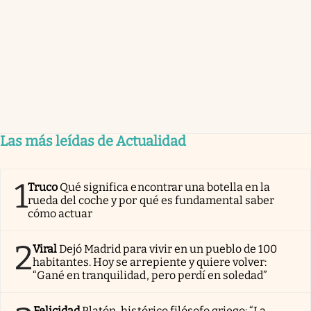
Las más leídas de Actualidad
1
Truco
Qué significa encontrar una botella en la
rueda del coche y por qué es fundamental saber
cómo actuar
2
Viral
Dejó Madrid para vivir en un pueblo de 100
habitantes. Hoy se arrepiente y quiere volver:
“Gané en tranquilidad, pero perdí en soledad”
Felicidad
Platón, histórico filósofo griego: “La