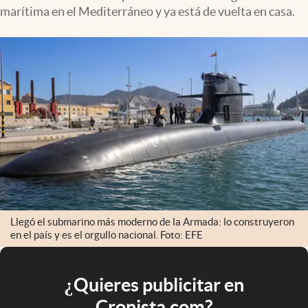
marítima en el Mediterráneo y ya está de vuelta en casa.
Llegó el submarino más moderno de la Armada: lo construyeron
en el país y es el orgullo nacional. Foto: EFE
¿Quieres publicitar en
Cronista.com?