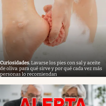
Curiosidades
.
Lavarse los pies con sal y aceite
de oliva: para qué sirve y por qué cada vez más
personas lo recomiendan