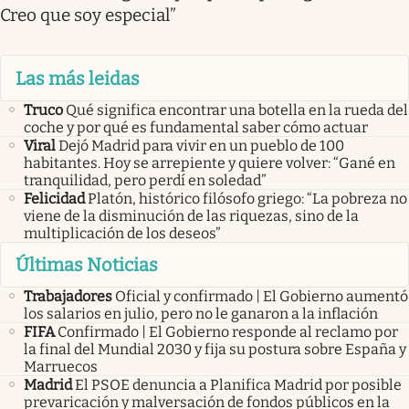
Creo que soy especial”
Las más leidas
Truco
Qué significa encontrar una botella en la rueda del
coche y por qué es fundamental saber cómo actuar
Viral
Dejó Madrid para vivir en un pueblo de 100
habitantes. Hoy se arrepiente y quiere volver: “Gané en
tranquilidad, pero perdí en soledad”
Felicidad
Platón, histórico filósofo griego: “La pobreza no
viene de la disminución de las riquezas, sino de la
multiplicación de los deseos”
Últimas Noticias
Trabajadores
Oficial y confirmado | El Gobierno aumentó
los salarios en julio, pero no le ganaron a la inflación
FIFA
Confirmado | El Gobierno responde al reclamo por
la final del Mundial 2030 y fija su postura sobre España y
Marruecos
Madrid
El PSOE denuncia a Planifica Madrid por posible
prevaricación y malversación de fondos públicos en la