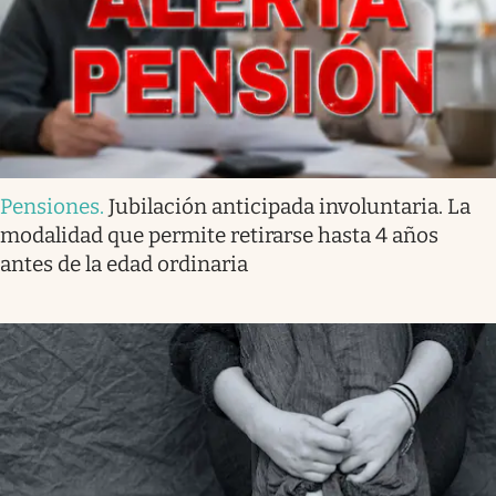
Pensiones
.
Jubilación anticipada involuntaria. La
modalidad que permite retirarse hasta 4 años
antes de la edad ordinaria