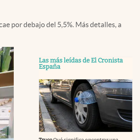
cae por debajo del 5,5%. Más detalles, a
Las más leídas de El Cronista
España
Truco
Qué significa encontrar una