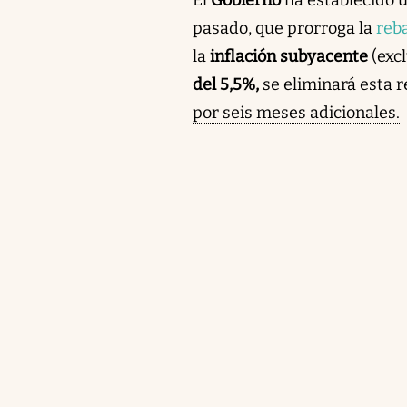
pasado, que prorroga la
reba
la
inflación subyacente
(exc
del 5,5%,
se eliminará esta 
por seis meses adicionales.