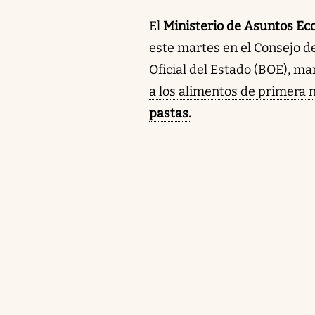
El
Ministerio de Asuntos E
este martes en el Consejo d
Oficial del Estado (BOE), ma
a los alimentos de primera n
pastas.