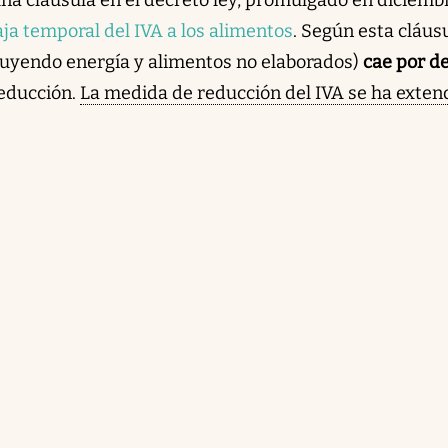
ja temporal del IVA a los alimentos
. Según esta cláusu
luyendo energía y alimentos no elaborados)
cae por d
reducción.
La medida de reducción del IVA se ha exten