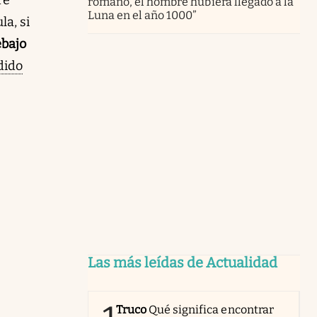
romano, el hombre hubiera llegado a la
Luna en el año 1000”
la, si
ebajo
dido
Las más leídas de Actualidad
Truco
Qué significa encontrar