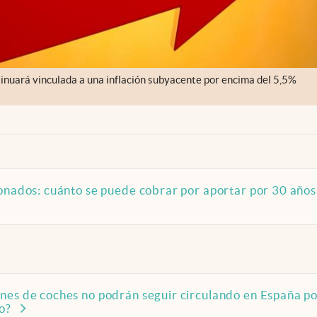
tinuará vinculada a una inflación subyacente por encima del 5,5%
onados: cuánto se puede cobrar por aportar por 30 años
nes de coches no podrán seguir circulando en España p
o?