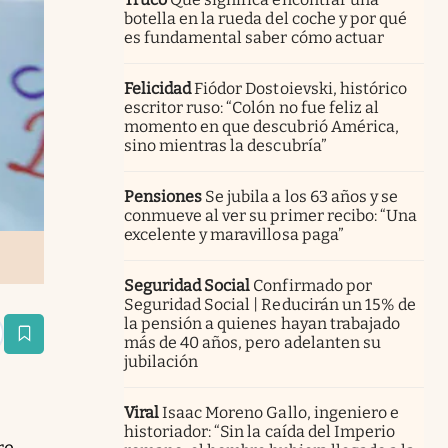
botella en la rueda del coche y por qué
es fundamental saber cómo actuar
Felicidad
Fiódor Dostoievski, histórico
escritor ruso: “Colón no fue feliz al
momento en que descubrió América,
sino mientras la descubría”
Pensiones
Se jubila a los 63 años y se
conmueve al ver su primer recibo: “Una
excelente y maravillosa paga”
Seguridad Social
Confirmado por
Seguridad Social | Reducirán un 15% de
la pensión a quienes hayan trabajado
estaña
más de 40 años, pero adelanten su
jubilación
Viral
Isaac Moreno Gallo, ingeniero e
historiador: “Sin la caída del Imperio
re