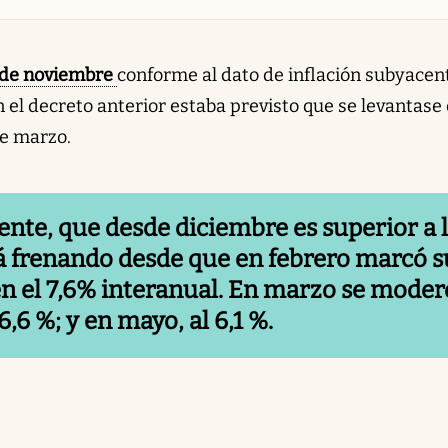
1 de noviembre
conforme al dato de inflación subyacen
el decreto anterior estaba previsto que se levantase e
de marzo.
ente, que desde diciembre es superior a 
tá frenando desde que en febrero marcó s
n el 7,6% interanual. En marzo se moder
 6,6 %; y en mayo, al 6,1 %.