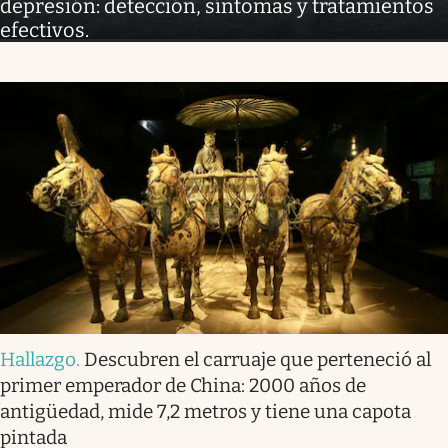
depresión: detección, síntomas y tratamientos
efectivos.
Hallazgo
.
Descubren el carruaje que perteneció al
primer emperador de China: 2000 años de
antigüedad, mide 7,2 metros y tiene una capota
pintada