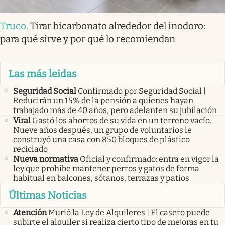
Truco
.
Tirar bicarbonato alrededor del inodoro:
para qué sirve y por qué lo recomiendan
Las más leidas
Seguridad Social
Confirmado por Seguridad Social |
Reducirán un 15% de la pensión a quienes hayan
trabajado más de 40 años, pero adelanten su jubilación
Viral
Gastó los ahorros de su vida en un terreno vacío.
Nueve años después, un grupo de voluntarios le
construyó una casa con 850 bloques de plástico
reciclado
Nueva normativa
Oficial y confirmado: entra en vigor la
ley que prohíbe mantener perros y gatos de forma
habitual en balcones, sótanos, terrazas y patios
Últimas Noticias
Atención
Murió la Ley de Alquileres | El casero puede
subirte el alquiler si realiza cierto tipo de mejoras en tu