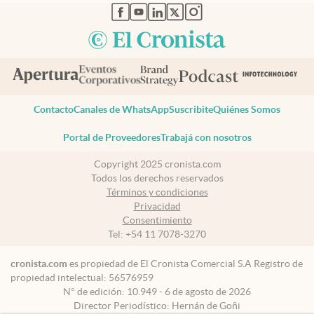
abre en nueva pestaña
abre en nueva pestaña
abre en nueva pestaña
abre en nueva pestaña
abre en nueva pestaña
Contacto
Canales de WhatsApp
Suscribite
Quiénes Somos
Portal de Proveedores
Trabajá con nosotros
Copyright 2025 cronista.com
Todos los derechos reservados
Términos y condiciones
Privacidad
Consentimiento
Tel:
+54 11 7078-3270
cronista.com
es propiedad de El Cronista Comercial S.A Registro de
propiedad intelectual: 56576959
N° de edición: 10.949 - 6 de agosto de 2026
Director Periodístico: Hernán de Goñi