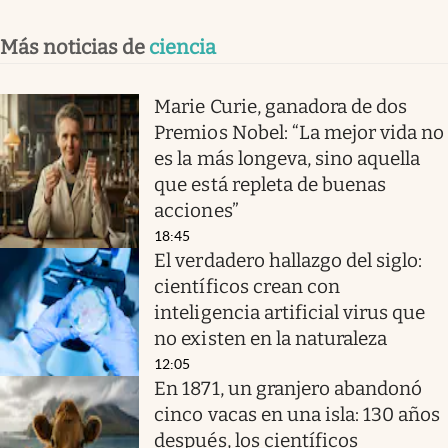
Más noticias de
ciencia
Marie Curie, ganadora de dos
Premios Nobel: “La mejor vida no
es la más longeva, sino aquella
que está repleta de buenas
acciones”
18:45
El verdadero hallazgo del siglo:
científicos crean con
inteligencia artificial virus que
no existen en la naturaleza
12:05
En 1871, un granjero abandonó
cinco vacas en una isla: 130 años
después, los científicos