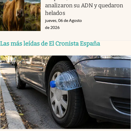
analizaron su ADN y quedaron
helados
jueves, 06 de Agosto
de 2026
Las más leídas de El Cronista España