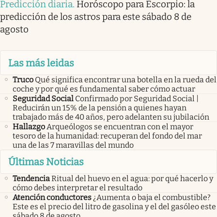
Predicción diaria
.
Horóscopo para Escorpio: la
predicción de los astros para este sábado 8 de
agosto
Las más leidas
Truco
Qué significa encontrar una botella en la rueda del
coche y por qué es fundamental saber cómo actuar
Seguridad Social
Confirmado por Seguridad Social |
Reducirán un 15% de la pensión a quienes hayan
trabajado más de 40 años, pero adelanten su jubilación
Hallazgo
Arqueólogos se encuentran con el mayor
tesoro de la humanidad: recuperan del fondo del mar
una de las 7 maravillas del mundo
Últimas Noticias
Tendencia
Ritual del huevo en el agua: por qué hacerlo y
cómo debes interpretar el resultado
Atención conductores
¿Aumenta o baja el combustible?
Este es el precio del litro de gasolina y el del gasóleo este
sábado 8 de agosto