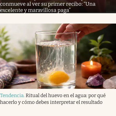
conmueve al ver su primer recibo: “Una
excelente y maravillosa paga”
Tendencia
.
Ritual del huevo en el agua: por qué
hacerlo y cómo debes interpretar el resultado