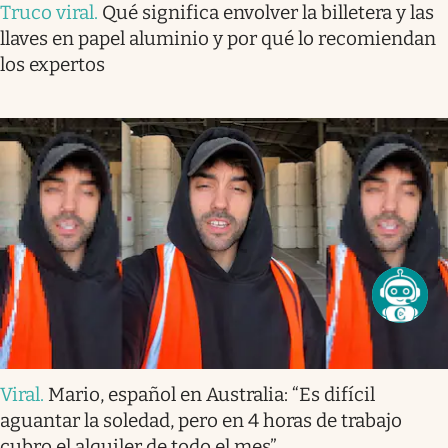
Truco viral
.
Qué significa envolver la billetera y las
llaves en papel aluminio y por qué lo recomiendan
los expertos
Viral
.
Mario, español en Australia: “Es difícil
aguantar la soledad, pero en 4 horas de trabajo
cubro el alquiler de todo el mes”