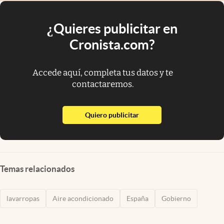
¿Quieres publicitar en
Cronista.com?
Accede aquí, completa tus datos y te
contactaremos.
abre en nueva pestaña
Quiero publicitar
Temas relacionados
lavarropas
Aire acondicionado
España
Gobierno