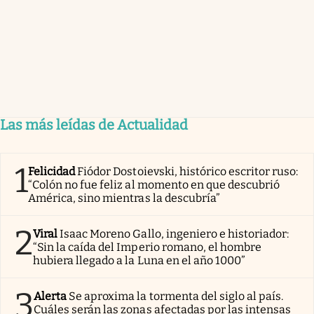
Las más leídas de Actualidad
1
Felicidad
Fiódor Dostoievski, histórico escritor ruso:
“Colón no fue feliz al momento en que descubrió
América, sino mientras la descubría”
2
Viral
Isaac Moreno Gallo, ingeniero e historiador:
“Sin la caída del Imperio romano, el hombre
hubiera llegado a la Luna en el año 1000”
3
Alerta
Se aproxima la tormenta del siglo al país.
Cuáles serán las zonas afectadas por las intensas