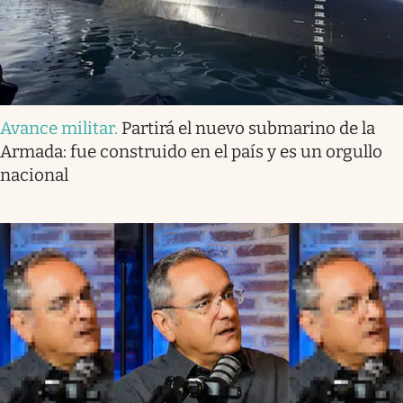
Avance militar
.
Partirá el nuevo submarino de la
Armada: fue construido en el país y es un orgullo
nacional