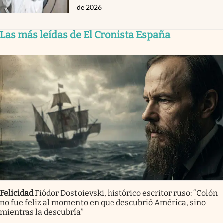
de 2026
Las más leídas de El Cronista España
Felicidad
Fiódor Dostoievski, histórico escritor ruso: “Colón
no fue feliz al momento en que descubrió América, sino
mientras la descubría”